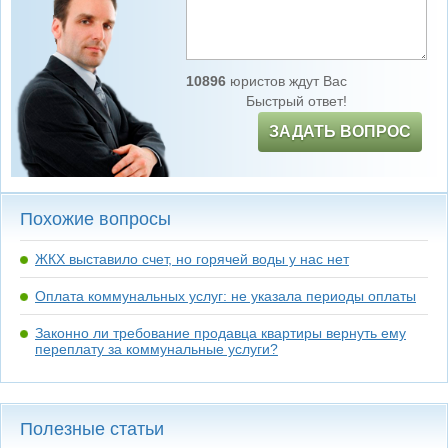
10896
юристов ждут Вас
Быстрый ответ!
ЗАДАТЬ ВОПРОС
Похожие вопросы
ЖКХ выставило счет, но горячей воды у нас нет
Оплата коммунальных услуг: не указала периоды оплаты
Законно ли требование продавца квартиры вернуть ему
переплату за коммунальные услуги?
Полезные статьи