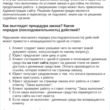
поводу того выполнены ли условия заказа и достойна ли оплаты
проделанная работа - к разрешению спора может быть привлечена
Администрация сайта. Решение Администрации является
окончательным и пересмотру не подлежит, иначе как по решению
судебных органов.
Как выглядит процедура заказа? Каков
порядок (последовательность) действий?
Нарушение описанного порядка (последовательности) действий
может привести к незащищенности одной из сторон.
Клиент создает заказ указывая чего он желает (какой
документ нужен, консультация по какому вопросу);
Юрист предлагает свои цену и срок;
Клиент соглашается с ценой и сроком и оплачивает денежные
средства
на счет сайта
(юрист на данном этапе не имеет
доступа к денежным средствам. Оплата производится по
ссылке, которая появится на странице заказа);
Юрист получает уведомление о том, что оплата произошла и
можно приступать к работе;
Юрист загружает на странице заказа итог работы и ставит
отметку "Заказ выполнен";
Клиент проверяет работу и ставит отметку "Заказ выполнен";
Если заказ выполнен - денежные средства переводятся со
счета сайта на счет юриста.
Если заказ не выполнен - денежные средства возвращаются
клиенту.