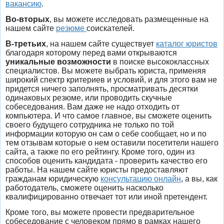
вакансию
.
Во-вторых
, вы можете исследовать размещенные на
нашем сайте
резюме
соискателей
.
В-третьих
, на нашем сайте существует
каталог юристов
благодаря которому перед вами открываются
уникальные возможности
в поиске высококлассных
специалистов. Вы можете выбрать юриста, применяя
широкий спектр критериев и условий, и для этого вам не
придется ничего заполнять, просматривать десятки
одинаковых резюме, или проводить скучные
собеседования. Вам даже не надо отходить от
компьютера. И что самое главное, вы сможете оценить
своего будущего сотрудника не только по той
информации которую он сам о себе сообщает, но и по
тем отзывам которые о нем оставили посетители нашего
сайта, а также по его рейтингу. Кроме того, один из
способов оценить кандидата - проверить качество его
работы. На нашем сайте юристы предоставляют
гражданам юридическую
консультацию онлайн
, а вы, как
работодатель, сможете оценить насколько
квалифицированно отвечает тот или иной претендент.
Кроме того, вы можете провести предварительное
собеседование с человеком прямо в рамках нашего