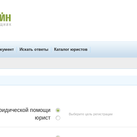
окумент
Искать ответы
Каталог юристов
юридической помощи
Выберите цель регистрации
юрист