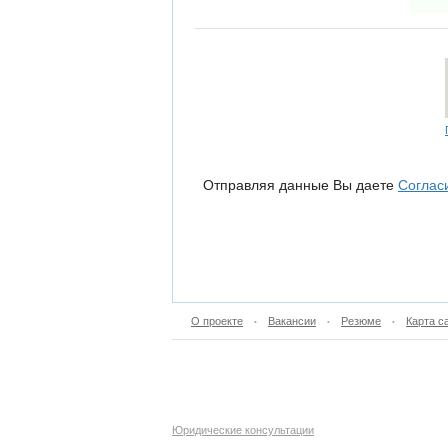
Отправляя данные Вы даете
Соглас
О проекте
Вакансии
Резюме
Карта с
•
•
•
Юридические консультации