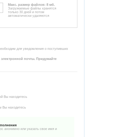
Макс. размер файлов: 8 мб.
Загружаемые файлы хранятся
только 30 дней и потом
автоматически удаляются
 необходим для уведомления о поступивших
 электронной почты. Придумайте
рой Вы находитесь
ом Вы находитесь
аполнения
ос анонимно или указать свое имя и