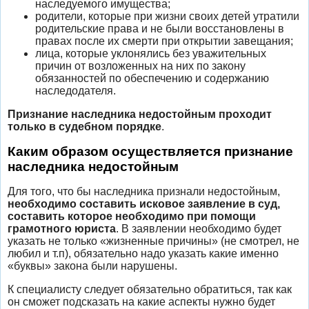
наследуемого имущества;
родители, которые при жизни своих детей утратили
родительские права и не были восстановлены в
правах после их смерти при открытии завещания;
лица, которые уклонялись без уважительных
причин от возложенных на них по закону
обязанностей по обеспечению и содержанию
наследодателя.
Признание наследника недостойным проходит
только в судебном порядке
.
Каким образом осуществляется признание
наследника недостойным
Для того, что бы наследника признали недостойным,
необходимо составить исковое заявление в суд,
составить которое необходимо при помощи
грамотного юриста
. В заявлении необходимо будет
указать не только «жизненные причины» (не смотрел, не
любил и т.п), обязательно надо указать какие именно
«буквы» закона были нарушены.
К специалисту следует обязательно обратиться, так как
он сможет подсказать на какие аспекты нужно будет