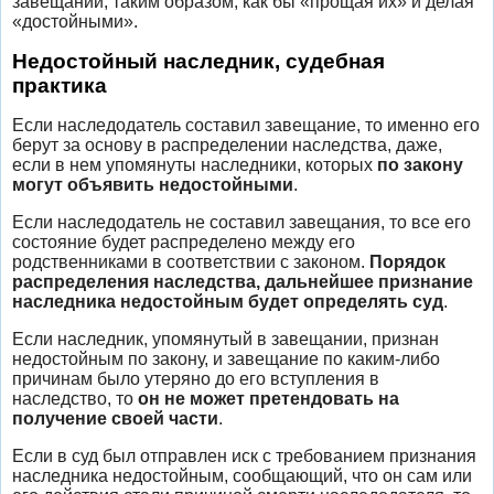
завещании, таким образом, как бы «прощая их» и делая
«достойными».
Недостойный наследник, судебная
практика
Если наследодатель составил завещание, то именно его
берут за основу в распределении наследства, даже,
если в нем упомянуты наследники, которых
по закону
могут объявить недостойными
.
Если наследодатель не составил завещания, то все его
состояние будет распределено между его
родственниками в соответствии с законом.
Порядок
распределения наследства, дальнейшее признание
наследника недостойным будет определять суд
.
Если наследник, упомянутый в завещании, признан
недостойным по закону, и завещание по каким-либо
причинам было утеряно до его вступления в
наследство, то
он не может претендовать на
получение своей части
.
Если в суд был отправлен иск с требованием признания
наследника недостойным, сообщающий, что он сам или