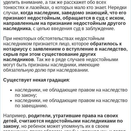
уделить внимание, а так же расскажет обо всех
тонкостях и лазейках, о которых мало кто знает. Нередки
случаи,
когда наследник, заведомо знающий, что его
признают недостойным, обращается в суд с иском,
направленным на признание недостойным другого
наследника
, с целью введения суд в заблуждение.
При некоторых обстоятельствах недостойным
наследником признается лицо, которое
обратилось к
нотариусу с заявлением о вступление в наследство,
скрыв при этом существование других
наследников
. Так же в ряде случаев недостойными
могут быть признаны наследники, имеющие
обязательную долю при наследовании.
Существует некая градация
:
наследники, не обладающие правом на наследство
по закону;
наследники, не обладающие правом на наследство
по завещанию.
Например,
родители, утратившие права на своих
детей, считаются недостойными наследниками по
закону
, но ребенок может упомянуть их в своем