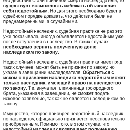
его действия стали причиной смерти наследодателя, то
существует возможность избежать объявления
себя недостойным
. Но для этого необходимо будет в
судебном порядке доказать, что действия были не
преднамеренными, а случайными.
Недостойный наследник, судебная практика не раз это
уже показывала, иногда объявляется недостойным уже
после вступления в наследство. В таких случаях
необходимо вернуть полученную долю
наследникам по закону
.
Недостойный наследник, судебная практика имеет ряд
таких случаев, может быть не признан по закону, но
указан в завещании наследодателя.
Обратиться с
иском о признании наследника недостойным может
только наследник, имеющий право на наследство
по закону
. Т.е. внучатая племянница троюродного
брата, указанная в завещании, не сможет подать
исковое заявление, так как не является наследником по
закону.
Имущество, которое приобрел недостойный наследник
по наследству, официально признается неосновательно
приобретенным. Помимо того, в этом случае, что
недостойный
наследник возвращает полученную