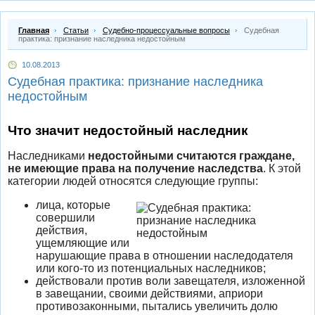
Главная
Статьи
Судебно-процессуальные вопросы
Судебная
практика: признание наследника недостойным
10.08.2013
Судебная практика: признание наследника
недостойным
Что значит недостойный наследник
Наследниками
недостойными считаются граждане,
не имеющие права на получение наследства
. К этой
категории людей относятся следующие группы:
лица, которые
совершили
действия,
ущемляющие или
нарушающие права в отношении наследодателя
или кого-то из потенциальных наследников;
действовали против воли завещателя, изложенной
в завещании, своими действиями, априори
противозаконными, пытались увеличить долю