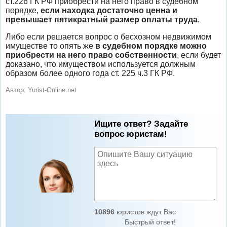
ст.226 ГК РФ приобрести на него право в судебном
порядке,
если находка достаточно ценна и
превышает пятикратный размер оплаты труда
.
Либо если решается вопрос о бесхозном недвижимом
имуществе то опять же
в судебном порядке можно
приобрести на него право собственности
, если будет
доказано, что имуществом используется должным
образом более одного года ст. 225 ч.3 ГК РФ.
Автор:
Yurist-Online.net
Ищите ответ? Задайте
вопрос юристам!
10896
юристов ждут Вас
Быстрый ответ!