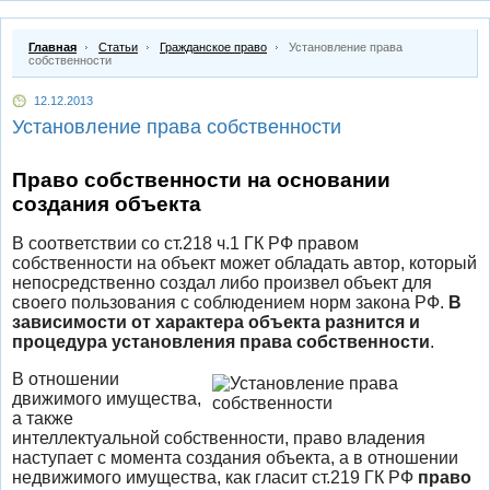
Главная
Статьи
Гражданское право
Установление права
собственности
12.12.2013
Установление права собственности
Право собственности на основании
создания объекта
В соответствии со ст.218 ч.1 ГК РФ правом
собственности на объект может обладать автор, который
непосредственно создал либо произвел объект для
своего пользования с соблюдением норм закона РФ.
В
зависимости от характера объекта разнится и
процедура установления права собственности
.
В отношении
движимого имущества,
а также
интеллектуальной собственности, право владения
наступает с момента создания объекта, а в отношении
недвижимого имущества, как гласит ст.219 ГК РФ
право