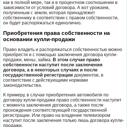
как в полной мере, так и в процентном соотношении в
зависимости от условий договора. А вот урожаем,
полученным с земли, которая принадлежит
собственнику в соответствии с правом собственности,
он будет распоряжаться единолично.
Приобретения права собственности на
основании купли-продажи
Право владеть и распоряжаться собственностью можно
приобрести и с помощью заключения договора купли-
продажи, мены, займа.
В этом случае
право
собственности наступит после заключения
договора, а в некоторых случаях и после
государственной регистрации
документов, в
соответствии с действующими нормами
законодательства.
К примеру, в случае приобретения автомобиля по
договору купли-продажи право собственности наступит
с момента заключения договора, а также после
прохождения соответствующей государственной
регистрации. Или право на владение телевизором
наступит после заключения только лишь договора купли-
продажи.