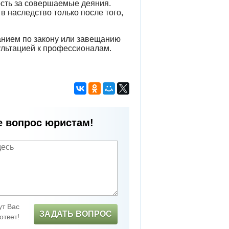
ость за совершаемые деяния.
в наследство только после того,
анием по закону или завещанию
ультацией к профессионалам.
е вопрос юристам!
т Вас
ЗАДАТЬ ВОПРОС
ответ!