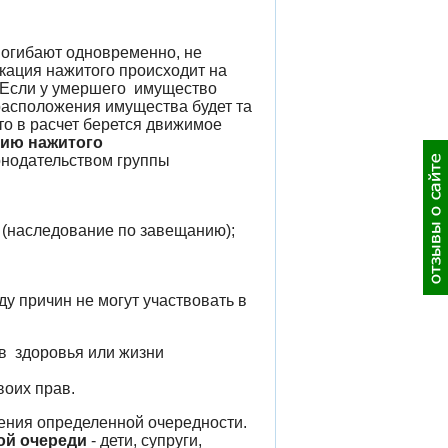
 погибают одновременно, не
кация нажитого происходит на
 Если у умершего имущество
расположения имущества будет та
 то в расчет берется движимое
ию нажитого
нодательством группы
 (наследование по завещанию);
ду причин не могут участвовать в
в здоровья или жизни
оих прав.
ения определенной очередности.
ой очереди
- дети, супруги,