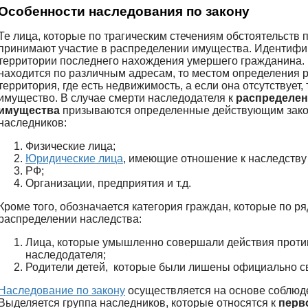
Особенности наследования по закону
Те лица, которые по трагическим стечениям обстоятельств
принимают участие в распределении имущества. Идентифи
территории последнего нахождения умершего гражданина.
находится по различным адресам, то местом определения 
территория, где есть недвижимость, а если она отсутствует,
имущество. В случае смерти наследодателя к
распределен
имущества
призываются определенные действующим зако
наследников:
Физические лица;
Юридические лица
, имеющие отношение к наследству
РФ;
Организации, предприятия и т.д.
Кроме того, обозначается категория граждан, которые по ря
распределении наследства:
Лица, которые умышленно совершали действия проти
наследодателя;
Родители детей, которые были лишены официально св
Наследование по закону
осуществляется на основе соблюд
Выделяется группа наследников, которые относятся к
перв