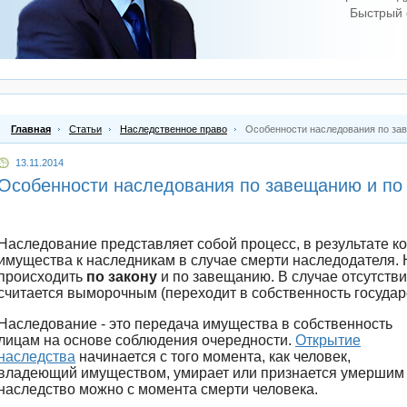
Быстрый 
Главная
Статьи
Наследственное право
Особенности наследования по зав
13.11.2014
Особенности наследования по завещанию и по 
Наследование представляет собой процесс, в результате к
имущества к наследникам в случае смерти наследодателя.
происходить
по закону
и по завещанию. В случае отсутств
считается выморочным (переходит в собственность государ
Наследование - это передача имущества в собственность
лицам на основе соблюдения очередности.
Открытие
наследства
начинается с того момента, как человек,
владеющий имуществом, умирает или признается умершим в
наследство можно с момента смерти человека.