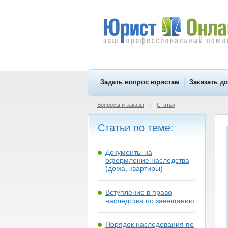
Задать вопрос юристам
Заказать д
Вопросы и заказы
Статьи
•
Статьи по теме:
Документы на
оформление наследства
(дома, квартиры)
Вступление в право
наследства по завещанию
Порядок наследования по