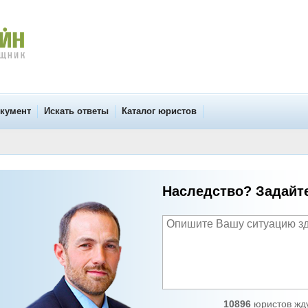
окумент
Искать ответы
Каталог юристов
Наследство? Задайт
10896
юристов жду