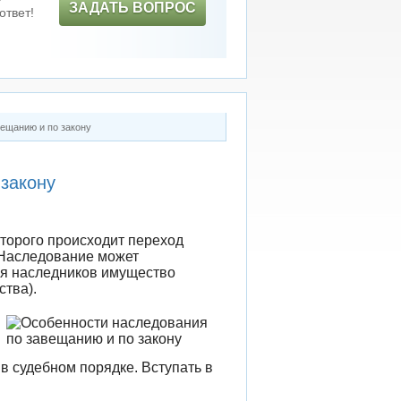
ЗАДАТЬ ВОПРОС
ответ!
ещанию и по закону
закону
оторого происходит переход
 Наследование может
ия наследников имущество
ства).
 судебном порядке. Вступать в