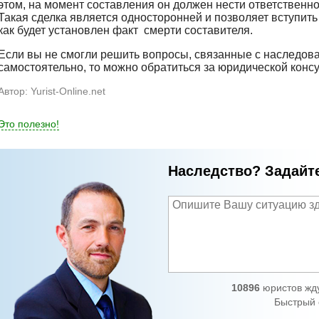
этом, на момент составления он должен нести ответственн
Такая сделка является односторонней и позволяет вступить 
как будет установлен факт смерти составителя.
Если вы не смогли решить вопросы, связанные с наследов
самостоятельно, то можно обратиться за юридической конс
Автор:
Yurist-Online.net
Это полезно!
Наследство? Задайт
10896
юристов жду
Быстрый 