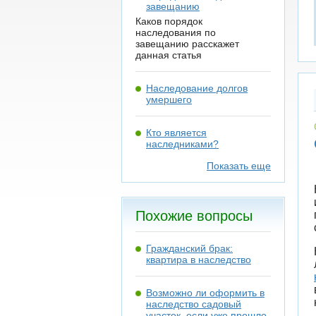
завещанию
Каков порядок
наследования по
завещанию расскажет
данная статья
Наследование долгов
умершего
Кто является
наследниками?
Показать еще
Похожие вопросы
Гражданский брак:
квартира в наследство
Возможно ли оформить в
наследство садовый
участок, если уже прошло