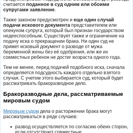
считается
поданное в суд одним или обоими
супругами заявление
.
Также законом предусмотрен и
еще один случай
подачи искового документа
представителем или
опекуном супруга, который был признан государством
недееспособным. Существует также и ограничение на
подачу иска о прекращении брака. Ни один суд не
примет исковый документ о разводе от мужа
беременной жены без её одобрения, или же их
совместных ребенок не достиг возраста одного года.
Тем не менее, перед подачей подобного иска, сначала
определяется подсудность каждого отдельно взятого
случая. С учетом этого выбирается суд, который будет
рассматривать бракоразводное дело.
Бракоразводные дела, рассматриваемые
мировым судом
Мировым судом
дела о расторжении брака могут
рассматриваться в ряде случаев:
развод осуществляется по согласию обеих сторон,
если отсутствуют совместные