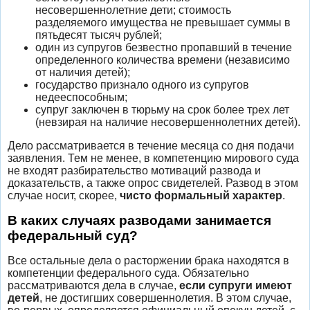
несовершеннолетние дети; стоимость
разделяемого имущества не превышает суммы в
пятьдесят тысяч рублей;
один из супругов безвестно пропавший в течение
определенного количества времени (независимо
от наличия детей);
государство признало одного из супругов
недееспособным;
супруг заключен в тюрьму на срок более трех лет
(невзирая на наличие несовершеннолетних детей).
Дело рассматривается в течение месяца со дня подачи
заявления. Тем не менее, в компетенцию мирового суда
не входят разбирательство мотиваций развода и
доказательств, а также опрос свидетелей. Развод в этом
случае носит, скорее,
чисто формальный характер
.
В каких случаях разводами занимается
федеральный суд?
Все остальные дела о расторжении брака находятся в
компетенции федерального суда. Обязательно
рассматриваются дела в случае,
если супруги имеют
детей
, не достигших совершеннолетия. В этом случае,