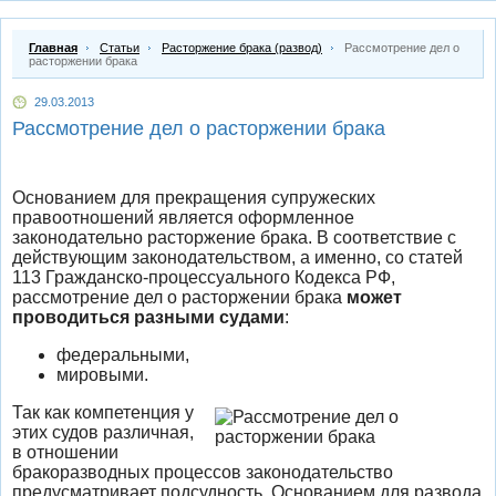
Главная
Статьи
Расторжение брака (развод)
Рассмотрение дел о
расторжении брака
29.03.2013
Рассмотрение дел о расторжении брака
Основанием для прекращения супружеских
правоотношений является оформленное
законодательно расторжение брака. В соответствие с
действующим законодательством, а именно, со статей
113 Гражданско-процессуального Кодекса РФ,
рассмотрение дел о расторжении брака
может
проводиться разными судами
:
федеральными,
мировыми.
Так как компетенция у
этих судов различная,
в отношении
бракоразводных процессов законодательство
предусматривает подсудность. Основанием для развода