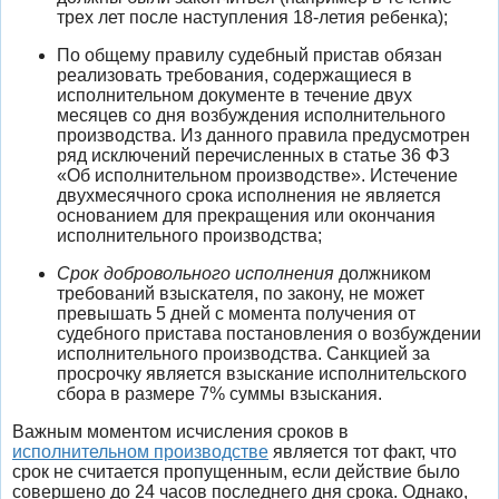
трех лет после наступления 18-летия ребенка);
По общему правилу судебный пристав обязан
реализовать требования, содержащиеся в
исполнительном документе в течение двух
месяцев со дня возбуждения исполнительного
производства. Из данного правила предусмотрен
ряд исключений перечисленных в статье 36 ФЗ
«Об исполнительном производстве». Истечение
двухмесячного срока исполнения не является
основанием для прекращения или окончания
исполнительного производства;
Срок добровольного исполнения
должником
требований взыскателя, по закону, не может
превышать 5 дней с момента получения от
судебного пристава постановления о возбуждении
исполнительного производства. Санкцией за
просрочку является взыскание исполнительского
сбора в размере 7% суммы взыскания.
Важным моментом исчисления сроков в
исполнительном производстве
является тот факт, что
срок не считается пропущенным, если действие было
совершено до 24 часов последнего дня срока. Однако,