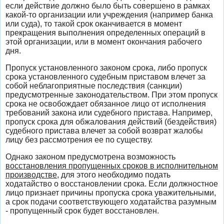
если действие должно было быть совершено в рамках
какой-то организации или учреждения (например банка
или суда), то такой срок оканчивается в момент
прекращения выполнения определенных операций в
этой организации, или в момент окончания рабочего
дня.
Пропуск установленного законом срока, либо пропуск
срока установленного судебным приставом влечет за
собой неблагоприятные последствия (санкции)
предусмотренные законодательством. При этом пропуск
срока не освобождает обязанное лицо от исполнения
требований закона или судебного пристава. Например,
пропуск срока для обжалования действий (бездействия)
судебного пристава влечет за собой возврат жалобы
лицу без рассмотрения ее по существу.
Однако законом предусмотрена возможность
восстановления пропущенных сроков в исполнительном
производстве
, для этого необходимо подать
ходатайство о восстановлении срока. Если должностное
лицо признает причины пропуска срока уважительными,
а срок подачи соответствующего ходатайства разумным
- пропущенный срок будет восстановлен.