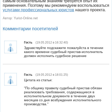
самым основательным знаниям требуется опыт их
применения. Поэтому мы рекомендуем воспользоваться
услугами профессиональных юристов
нашего проекта.
Автор:
Yurist-Online.net
Комментарии посетителей
Гость
(19.05.2012 в 16:32:40)
Здравствуйте подскажите пожалуйста в течении
какого времени судебный пристав-исполнитель
должен исполнить судебное решение
Гость
(19.05.2012 в 18:01:25)
Цитата из статьи:
"По общему правилу судебный пристав обязан
реализовать требования, содержащиеся в
исполнительном документе в течение двух
месяцев со дня возбуждения исполнительного
производства."