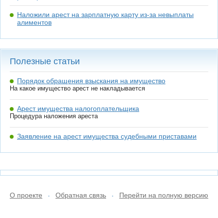
Наложили арест на зарплатную карту из-за невыплаты
алиментов
Полезные статьи
Порядок обращения взыскания на имущество
На какое имущество арест не накладывается
Арест имущества налогоплательщика
Процедура наложения ареста
Заявление на арест имущества судебными приставами
О проекте
Обратная связь
Перейти на полную версию
•
•