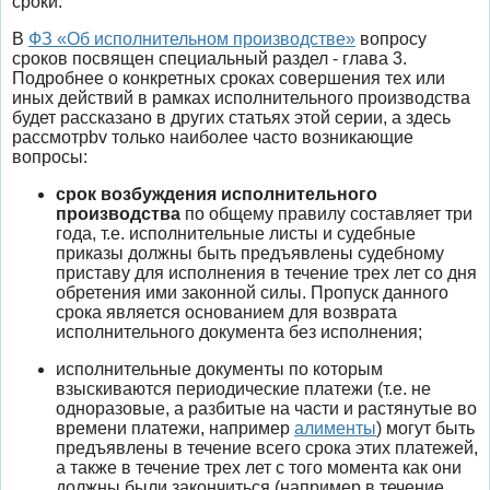
сроки.
В
ФЗ «Об исполнительном производстве»
вопросу
сроков посвящен специальный раздел - глава 3.
Подробнее о конкретных сроках совершения тех или
иных действий в рамках исполнительного производства
будет рассказано в других статьях этой серии, а здесь
рассмотрbv только наиболее часто возникающие
вопросы:
срок возбуждения исполнительного
производства
по общему правилу составляет три
года, т.е. исполнительные листы и судебные
приказы должны быть предъявлены судебному
приставу для исполнения в течение трех лет со дня
обретения ими законной силы. Пропуск данного
срока является основанием для возврата
исполнительного документа без исполнения;
исполнительные документы по которым
взыскиваются периодические платежи (т.е. не
одноразовые, а разбитые на части и растянутые во
времени платежи, например
алименты
) могут быть
предъявлены в течение всего срока этих платежей,
а также в течение трех лет с того момента как они
должны были закончиться (например в течение