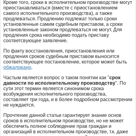
Кроме того, сроки в исполнительном производстве могут
приостанавливаться (вместе с приостановлением
самого исполнительного производства), а также
продлеваться. Продлению подлежат только сроки
установленные самим судебным приставом, а сроки
установленные законом продлеваться не могут. Для
продления срока необходимо подать приставу
соответсвующее заявление.
По факту восстановления, приостановления или
продления сроков судебным приставом выносится
соответствующее постановление, которое может быть
обжаловано
.
Частым является вопрос о таком понятии как "
срок
давности по исполнительному производству
". По
сути этот термин является синонимом срока
возбуждения исполнительного производства,
составляет три года, и в более подробном рассмотрении
не нуждается.
Прочтение данной статьи гарантирует знание основ
сроков в исполнительном производстве, но не может
обеспечить полное соблюдение прав граждан и
организаций в исполнительном производстве, т.к. даже