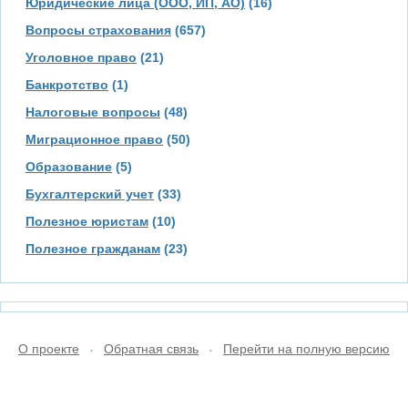
Юридические лица (ООО, ИП, АО)
(16)
Вопросы страхования
(657)
Уголовное право
(21)
Банкротство
(1)
Налоговые вопросы
(48)
Миграционное право
(50)
Образование
(5)
Бухгалтерский учет
(33)
Полезное юристам
(10)
Полезное гражданам
(23)
О проекте
Обратная связь
Перейти на полную версию
•
•