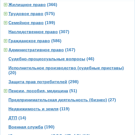
Жилищное право
(366)
Трудовое право
(575)
Семейное право
(199)
Наследственное право
(307)
Гражданское право
(586)
Административное право
(167)
Судебно-процессуальные вопросы
(46)
Исполнительное производство (судебные приставы)
(20)
Защита прав потребителей
(298)
Пенсии, пособия, медицина
(51)
Предпринимательская деятельность (бизнес)
(27)
Недвижимость и земля
(119)
ДТП
(14)
Военная служба
(190)