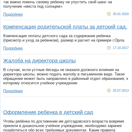
так важно помочь своему ребенку не упустить свой шанс на
получение «места под солнцем».
Подробнее
20.01.2020
Компенсация родительской платы за детский сад.
Компенсация оплаты детского сада за содержание ребенка
(присмотр и уход за ребенком), размер и расчет на примере г.Орла.
Подробнее
17.10.2017
Жалоба на директора школы
В случае, если устные беседы не оказали должного влияния на
директора школы, можно подать жалобу в письменном виде. Такое
обращение может быть направлено в районный отдел образования, к
которому относится учебное учреждение.
Подробнее
25.07.2013
Оформление ребенка в детский сад
Чтобы ребёнка по достижении им детсадовского возраста вовремя
приняли в дошкольное учебное учреждение, необходимо заранее
позаботиться обо всех требуемых документах. Какие правила