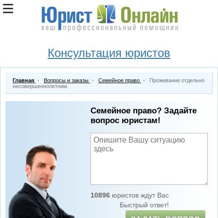
Консультация юристов
Главная
Вопросы и заказы
Семейное право
Проживание отдельно
несовершеннолетним.
Семейное право? Задайте
вопрос юристам!
10896
юристов ждут Вас
Быстрый ответ!