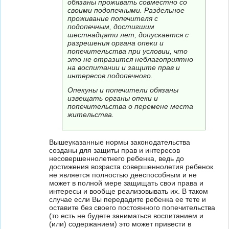
обязаны проживать совместно со
своими подопечными. Раздельное
проживание попечителя с
подопечным, достигшим
шестнадцати лет, допускается с
разрешения органа опеки и
попечительства при условии, что
это не отразится неблагоприятно
на воспитании и защите прав и
интересов подопечного.
Опекуны и попечители обязаны
извещать органы опеки и
попечительства о перемене места
жительства.
Вышеуказанные нормы законодательства
созданы для защиты прав и интересов
несовершеннолетнего ребенка, ведь до
достижения возраста совершеннолетия ребенок
не является полностью дееспособным и не
может в полной мере защищать свои права и
интересы и вообще реализовывать их. В таком
случае если Вы передадите ребенка ее тете и
оставите без своего постоянного попечительства
(то есть не будете заниматься воспитанием и
(или) содержанием) это может привести в