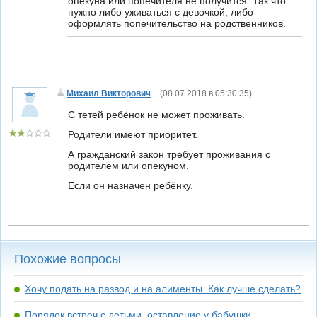
опекуна или попечителя не получится. Так что
нужно либо уживаться с девочкой, либо
оформлять попечительство на родственников.
Михаил Викторович
(
08.07.2018 в 05:30:35
)
С тетей ребёнок не может проживать.
Родители имеют приоритет.
А гражданский закон требует проживания с
родителем или опекуном.
Если он назначен ребёнку.
Похожие вопросы
Хочу подать на развод и на алименты. Как лучше сделать?
Порядок встреч с детьми, оставление у бабушки