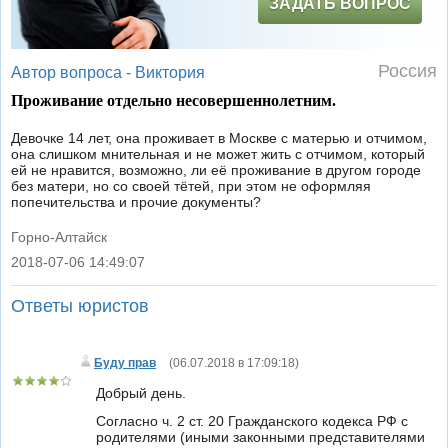
ЗАДАТЬ ВОПРОС
Россия
Автор вопроса -
Виктория
Проживание отдельно несовершеннолетним.
Девочке 14 лет, она проживает в Москве с матерью и отчимом,
она слишком мнительная и не может жить с отчимом, который
ей не нравится, возможно, ли её проживание в другом городе
без матери, но со своей тётей, при этом не оформляя
попечительства и прочие документы?
Горно-Алтайск
2018-07-06 14:49:07
|
Ответы юристов
Буду прав
(
06.07.2018 в 17:09:18
)
Добрый день.
Согласно ч. 2 ст. 20 Гражданского кодекса РФ с
родителями (иными законными представителями