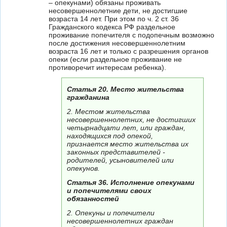
– опекунами) обязаны проживать
несовершеннолетние дети, не достигшие
возраста 14 лет. При этом по ч. 2 ст. 36
Гражданского кодекса РФ раздельное
проживание попечителя с подопечным возможно
после достижения несовершеннолетним
возраста 16 лет и только с разрешения органов
опеки (если раздельное проживание не
противоречит интересам ребенка).
Статья 20. Место жительства
гражданина
2. Местом жительства
несовершеннолетних, не достигших
четырнадцати лет, или граждан,
находящихся под опекой,
признается место жительства их
законных представителей -
родителей, усыновителей или
опекунов.
Статья 36. Исполнение опекунами
и попечителями своих
обязанностей
2. Опекуны и попечители
несовершеннолетних граждан