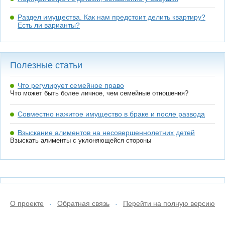
Раздел имущества. Как нам предстоит делить квартиру?
Есть ли варианты?
Полезные статьи
Что регулирует семейное право
Что может быть более личное, чем семейные отношения?
Совместно нажитое имущество в браке и после развода
Взыскание алиментов на несовершеннолетних детей
Взыскать алименты с уклоняющейся стороны
О проекте
Обратная связь
Перейти на полную версию
•
•