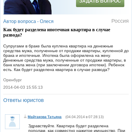
ЗАДАТЬ ВОПРОС
Россия
Автор вопроса -
Олеся
Как будет разделена ипотечная квартира в случае
развода?
Супругами в браке была куплена квартира на денежные
средства мужа, полученные от продажи квартиры, купленной до
брака и ипотечные. Ипотека была оформлена на жену.
Денежные средства мужа, полученные от продажи квартиры, в
банк клала жена (при заключении договора ипотеки). Ребенок
есть. Как будет разделена квартира в случае развода?
Оренбург
2014-04-03 15:55:13
|
Ответы юристов
Майтакова Татьяна
(
04.04.2014 в 07:28:13
)
Здравствуйте. Квартира будет разделена
пополам, как совместно нажитое имущество. При