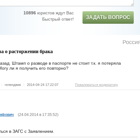
10896
юристов ждут Вас
ЗАДАТЬ ВОПРОС
Быстрый ответ!
Росси
ва о расторжении брака
азад. Штамп о разводе в паспорте не стоит т.к. я потеряла
Могу ли я получить его повторно?
|
геленджик
|
2014-04-24 17:22:07
Пожаловаться модератору
сифович
(
24.04.2014 в 17:35:52
)
ться в ЗАГС с Заявлением.