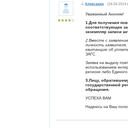
Александр
(
24.04.2014 
Уважаемый Аноним!
1.Для получения по
соответствующее за
экземпляр записи ак
2.Вместе с заявлен
личность заявителя
квитанцию об уплат
ЗАГС.
Заявка на выдачу пов
использованием интер
регионе либо Единого
3.Лицу, обратившему
государственной рег
обращения.
УСПЕХА ВАМ.
Надеюсь на Ваш поло