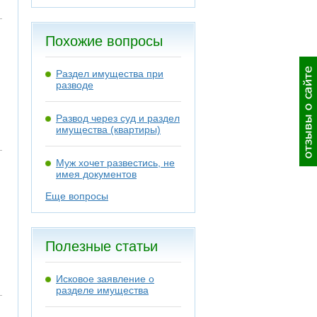
Похожие вопросы
Раздел имущества при
разводе
Развод через суд и раздел
имущества (квартиры)
Муж хочет развестись, не
имея документов
Еще вопросы
Полезные статьи
Исковое заявление о
разделе имущества