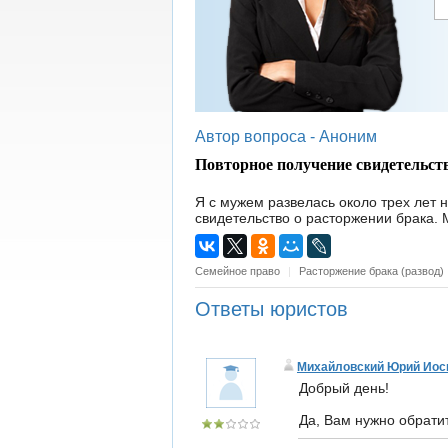
Автор вопроса -
Аноним
Повторное получение свидетельст
Я с мужем развелась около трех лет н
свидетельство о расторжении брака. 
Семейное право
|
Расторжение брака (развод)
Ответы юристов
Михайловский Юрий Ио
Добрый день!
Да, Вам нужно обрати