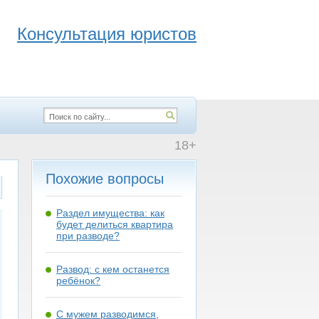
Консультация юристов
18+
Похожие вопросы
Раздел имущества: как
будет делиться квартира
при разводе?
Развод: с кем останется
ребёнок?
С мужем разводимся,