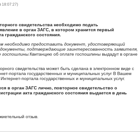
в 18:07:27
)
вторного свидетельства необходимо подать
явление в орган ЗАГС, в котором хранится первый
та гражданского состояния.
ием необходимо предоставить документ, удостоверяющий
, документы, подтверждающие заинтересованность заявителя,
е госпошлины.
Квитанцию об оплате госпошлины выдадут в органе
торного свидетельства может быть сделана в электронном виде с
нет-портала государственных и муниципальных услуг В Вашем
 Интернет-портала государственных и муниципальных услуг.
ся в орган ЗАГС лично, повторное свидетельство о
истрации акта гражданского состояния выдается в день
жиетельный отзыв.