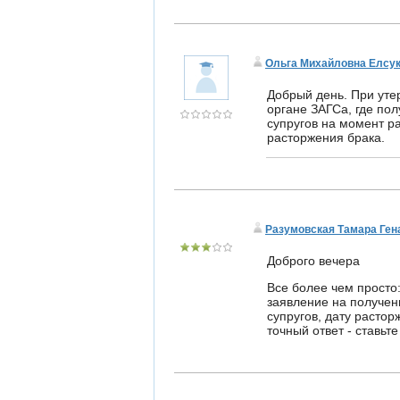
Ольга Михайловна Елсу
Добрый день. При уте
органе ЗАГСа, где по
супругов на момент р
расторжения брака.
Разумовская Тамара Ген
Доброго вечера
Все более чем просто:
заявление на получен
супругов, дату расто
точный ответ - ставьте