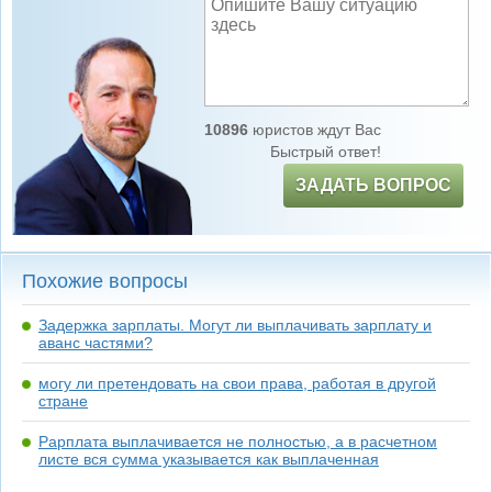
10896
юристов ждут Вас
Быстрый ответ!
ЗАДАТЬ ВОПРОС
Похожие вопросы
Задержка зарплаты. Могут ли выплачивать зарплату и
аванс частями?
могу ли претендовать на свои права, работая в другой
стране
Pарплата выплачивается не полностью, а в расчетном
листе вся сумма указывается как выплаченная