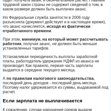
будет получать аванс и окончательный расчет. Главный
трудовой закон страны не содержит сведений о том, в
каком размере должен быть выплачен аванс.
Но Федеральная служба занятости в 2006 году
разъясняла (документ действует и в настоящее время),
что аванс начисляется,
исходя из фактически
отработанного времени
.
При этом,
минимум, на который может рассчитывать
работник
, получая аванс, не должен быть меньше
установленных тарифов.
Устанавливая периодичность выплаты заработной
платы, работодатель удержание НДФЛ из аванса не
производит. Как правило, первая часть зарплаты
выдается в середине текущего месяца.
А
по правилам налогового законодательства
,
последний день доходов - последний день месяца.
Поэтому налог удерживается из суммы, выдаваемой под
расчет.
Если зарплата не выплачивается
К сожалению, случаи нарушения сроков выдачи