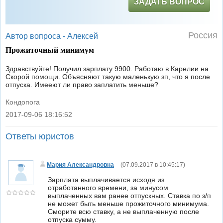
ЗАДАТЬ ВОПРОС
Россия
Автор вопроса -
Алексей
Прожиточный минимум
Здравствуйте! Получил зарплату 9900. Работаю в Карелии на
Скорой помощи. Объясняют такую маленькую зп, что я после
отпуска. Имееют ли право заплатить меньше?
Кондопога
2017-09-06 18:16:52
|
Ответы юристов
Мария Александровна
(
07.09.2017 в 10:45:17
)
Зарплата выплачивается исходя из
отработанного времени, за минусом
выплаченных вам ранее отпускных. Ставка по з/п
не может быть меньше прожиточного минимума.
Сморите всю ставку, а не выплаченную после
отпуска сумму.