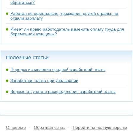
обратиться?
Работал не официально, гражданин другой страны, не
отдали зарплату
Имеет ли право работодатель изменить оплату труда для
беременной женщины?
Полезные статьи
Порядок исчисления средней заработной платы
Заработная плата при увольнении
Ведомость учета и распределения заработной платы
О проекте
Обратная связь
Перейти на полную версию
•
•