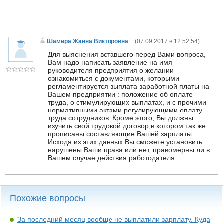
Шамира Жанна Викторовна
(
07.09.2017 в 12:52:54
)
Для выяснения вставшего перед Вами вопроса,
Вам надо написать заявление на имя
руководителя предприятия о желании
ознакомиться с документами, которыми
регламентируется выплата заработной платы на
Вашем предприятии : положение об оплате
труда, о стимулирующих выплатах, и с прочими
нормативными актами регулирующими оплату
труда сотрудников. Кроме этого, Вы должны
изучить свой трудовой договор,в котором так же
прописаны составляющие Вашей зарплаты.
Исходя из этих данных Вы сможете установить
нарушены Ваши права или нет, правомерны ли в
Вашем случае действия работодателя.
Похожие вопросы
За последний месяц вообще не выплатили зарплату. Куда