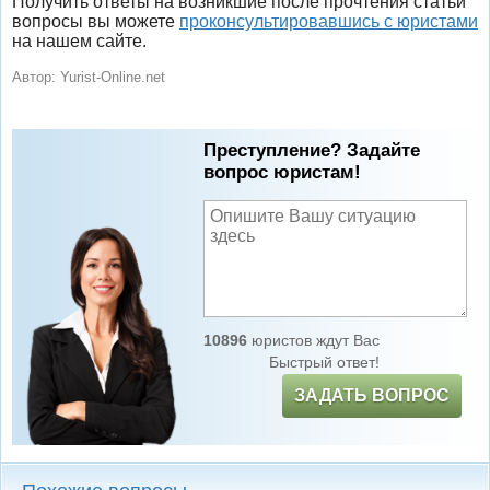
Получить ответы на возникшие после прочтения статьи
вопросы вы можете
проконсультировавшись с юристами
на нашем сайте.
Автор:
Yurist-Online.net
Преступление? Задайте
вопрос юристам!
10896
юристов ждут Вас
Быстрый ответ!
ЗАДАТЬ ВОПРОС