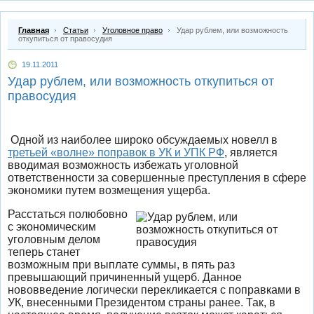
Главная
Статьи
Уголовное право
Удар рублем, или возможность
откупиться от правосудия
19.11.2011
Удар рублем, или возможность откупиться от
правосудия
Одной из наиболее широко обсуждаемых новелл в
третьей «волне» поправок в УК и УПК РФ
, является
вводимая возможность избежать уголовной
ответственности за совершенные преступления в сфере
экономики путем возмещения ущерба.
Расстаться полюбовно
с экономическим
уголовным делом
теперь станет
возможным при выплате суммы, в пять раз
превышающий причиненный ущерб. Данное
нововведение логически перекликается с поправками в
УК, внесенными Президентом страны ранее. Так, в