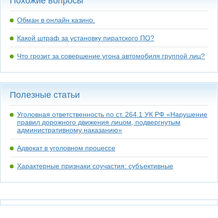
Похожие вопросы
Обман в онлайн казино.
Какой штраф за установку пиратского ПО?
Что грозит за совершение угона автомобиля группой лиц?
Полезные статьи
Уголовная ответственность по ст. 264.1 УК РФ «Нарушение
правил дорожного движения лицом, подвергнутым
административному наказанию»
Адвокат в уголовном процессе
Характерные признаки соучастия: субъективные