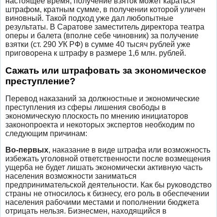
настоящее время, получение взяток может караться
штрафом, кратным сумме, в получении которой уличен
виновный. Такой подход уже дал любопытные
результаты. В Саратове заместитель директора театра
оперы и балета (вполне себе чиновник) за получение
взятки (ст. 290 УК РФ) в сумме 40 тысяч рублей уже
приговорена к штрафу в размере 1,6 млн. рублей.
Сажать или штрафовать за экономическое
преступление?
Перевод наказаний за должностные и экономические
преступления из сферы лишения свободы в
экономическую плоскость по мнению инициаторов
законопроекта и некоторых экспертов необходим по
следующим причинам:
Во-первых
, наказание в виде штрафа или возможность
избежать уголовной ответственности после возмещения
ущерба не будет лишать экономически активную часть
населения возможности заниматься
предпринимательской деятельности. Как бы руководство
страны не относилось к бизнесу, его роль в обеспечении
населения рабочими местами и пополнении бюджета
отрицать нельзя. Бизнесмен, находящийся в