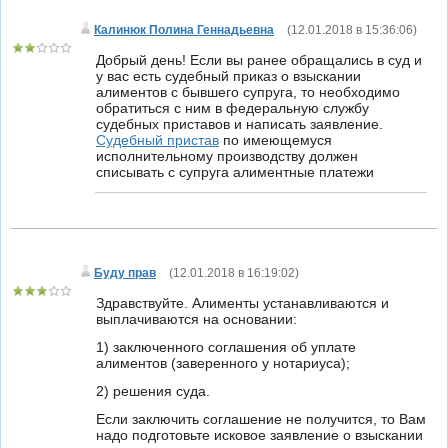
Калинюк Полина Геннадьевна
(
12.01.2018 в 15:36:06
)
Добрый день! Если вы ранее обращались в суд и
у вас есть судебный приказ о взыскании
алиментов с бывшего супруга, то необходимо
обратиться с ним в федеральную службу
судебных приставов и написать заявление.
Судебный пристав
по имеющемуся
исполнительному производству должен
списывать с супруга алиментные платежи
Буду прав
(
12.01.2018 в 16:19:02
)
Здравствуйте. Алименты устанавливаются и
выплачиваются на основании:
1) заключенного соглашения об уплате
алиментов (заверенного у нотариуса);
2) решения суда.
Если заключить соглашение не получится, то Вам
надо подготовьте исковое заявление о взыскании