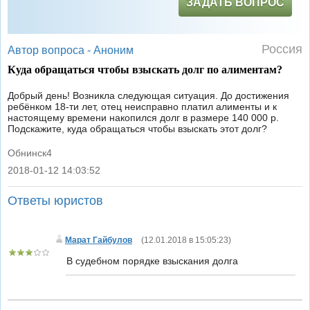
ЗАДАТЬ ВОПРОС
Россия
Автор вопроса -
Аноним
Куда обращаться чтобы взыскать долг по алиментам?
Добрый день! Возникла следующая ситуация. До достижения
ребёнком 18-ти лет, отец неисправно платил алименты и к
настоящему времени накопился долг в размере 140 000 р.
Подскажите, куда обращаться чтобы взыскать этот долг?
Обнинск4
2018-01-12 14:03:52
|
Ответы юристов
Марат Гайбулов
(
12.01.2018 в 15:05:23
)
В судебном порядке взыскания долга