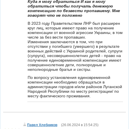
Куда я могу обратиться И как я могу
обратиться чтобы получать денежную
компенсацию по безвести пропавшему. Мне
говорят что не положено
В 2023 году Правительством ЛНР был расширен
круг лиц, которые имеют право на получение
компенсации от военной агрессии Украины, в том
числе за без вести пропавших.
Изменения заключаются в том, что при
отсутствии у погибшего (умершего) в результате
военных действий с Украиной родителей, супруги
(супруга), несовершеннолетних детей - право на
получение единовременной компенсации имеют
совершеннолетние дети, полнородные и
неполнородные братья и сестры.
По вопросу установления единовременной
компенсации необходимо обращаться в
администрации городов и/или районов Луганской
Народной Республики по месту регистрации/ по
месту фактического проживания.
Павел Хлебников
(
26.06.2024 в 15:54:25
)