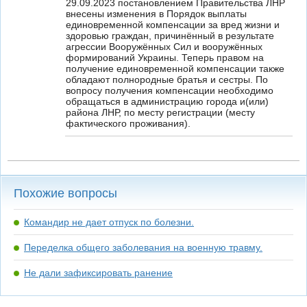
29.09.2023 постановлением Правительства ЛНР
внесены изменения в Порядок выплаты
единовременной компенсации за вред жизни и
здоровью граждан, причинённый в результате
агрессии Вооружённых Сил и вооружённых
формирований Украины. Теперь правом на
получение единовременной компенсации также
обладают полнородные братья и сестры. По
вопросу получения компенсации необходимо
обращаться в администрацию города и(или)
района ЛНР, по месту регистрации (месту
фактического проживания).
Похожие вопросы
Командир не дает отпуск по болезни.
Переделка общего заболевания на военную травму.
Не дали зафиксировать ранение