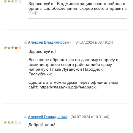
Здравствуйте. В администрацию своего района и
органы соц.обеспечения. скорее всего отправят в
ПФР.
Алексей Владимирович
(
04.07.2024 в 08:49:24
)
Здравствуйте!
Вы вправе обращаться по данному вопросу в
администрацию своего района либо сразу
напрямую Главе Луганской Народной
Республики:
Сделать это можно даже через официальный
сайт: https://главалнр.рф/feedback.
Алексей Геннадьевич
(
04.07.2024 в 10:31:46
)
Добрый день!