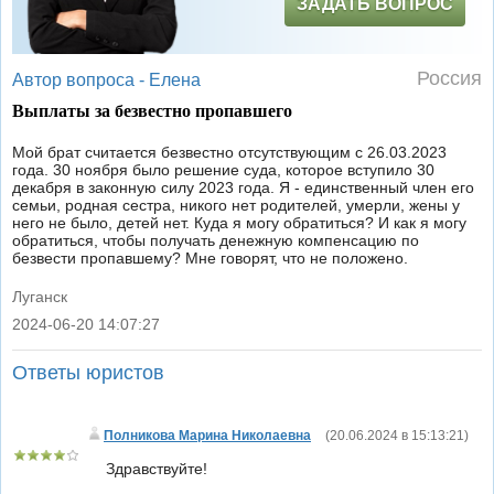
ЗАДАТЬ ВОПРОС
Россия
Автор вопроса -
Елена
Выплаты за безвестно пропавшего
Мой брат считается безвестно отсутствующим с 26.03.2023
года. 30 ноября было решение суда, которое вступило 30
декабря в законную силу 2023 года. Я - единственный член его
семьи, родная сестра, никого нет родителей, умерли, жены у
него не было, детей нет. Куда я могу обратиться? И как я могу
обратиться, чтобы получать денежную компенсацию по
безвести пропавшему? Мне говорят, что не положено.
Луганск
2024-06-20 14:07:27
|
Ответы юристов
Полникова Марина Николаевна
(
20.06.2024 в 15:13:21
)
Здравствуйте!