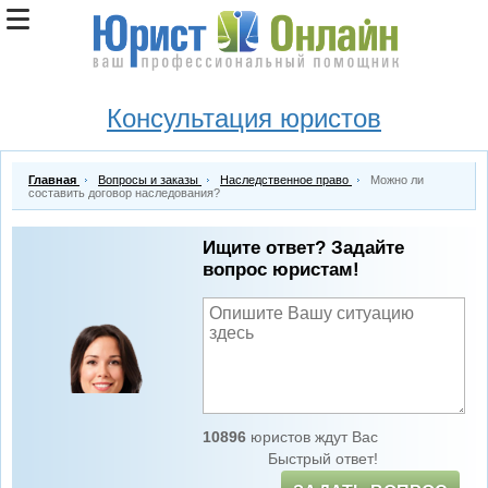
Консультация юристов
Главная
Вопросы и заказы
Наследственное право
Можно ли
составить договор наследования?
Ищите ответ? Задайте
вопрос юристам!
10896
юристов ждут Вас
Быстрый ответ!