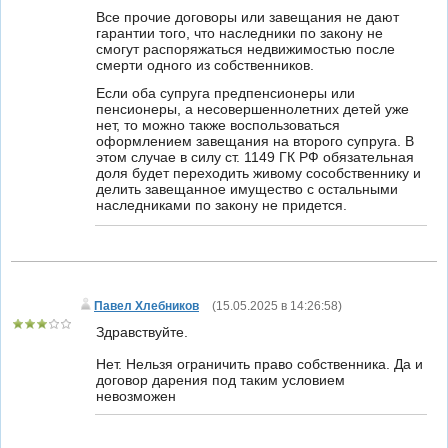
Все прочие договоры или завещания не дают
гарантии того, что наследники по закону не
смогут распоряжаться недвижимостью после
смерти одного из собственников.
Если оба супруга предпенсионеры или
пенсионеры, а несовершеннолетних детей уже
нет, то можно также воспользоваться
оформлением завещания на второго супруга. В
этом случае в силу ст. 1149 ГК РФ обязательная
доля будет переходить живому сособственнику и
делить завещанное имущество с остальными
наследниками по закону не придется.
Павел Хлебников
(
15.05.2025 в 14:26:58
)
Здравствуйте.
Нет. Нельзя ограничить право собственника. Да и
договор дарения под таким условием
невозможен