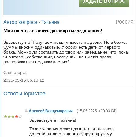
ЗАДАТЬ ВОПРОС
Россия
Автор вопроса -
Татьяна
Можно ли составить договор наследования?
Здравствуйте! Покупаем недвижимость на двоих. Не в браке.
Суммы вносим одинаковые. У обоих есть дети от первого
брака. Можно ли составить договор или завещание, что, пока
жив второй собственник, наследники не имеют права
распоряжаться недвижимостью?
Саяногорск
2025-05-15 06:13:12
|
Ответы юристов
Алексей Владимирович
(
15.05.2025 в 10:03:04
)
Здравствуйте, Татьяна!
Такие условия может дать только договор
дарения доли от одного супруга другому.