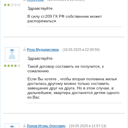
Здравствуйте.
В силу ст.209 ГК РФ собственник может
распоряжаться.
Роза Мударисовна
(
16.05.2025 в 22:09:50
)
Здравствуйте
Такой договор составить не получится, к
сожалению.
Если Вы хотите , чтобы вторая половина жилья
досталась другому можно только составить
завещание друг на друга. Но в этом случае, в
дальнейшем, квартира достанется детям одного
из Вас.
Попов Игорь Олегович
(
19.05.2025 в 12:57:13
)