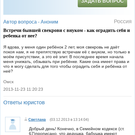
ЗАДАТЬ ВОПРОС
Россия
Автор вопроса -
Аноним
Встречи бывшей свекрови с внуком - как оградить себя и
ребенка от нее?
Я вдова, у меня один ребёнок 2 лет, моя свекровь не даёт
покоя нам, я не препятствую встречам её с внуком, но только в
моём присутствии, а это её злит. В последнее время начала
меня унижать, обзывать при ребёнке. Какие она имеет права и
что я могу сделать для того чтобы оградить себя и ребёнка от
неё?
Омск
2013-11-23 11:20:23
|
Ответы юристов
Светлана
(
03.12.2013 в 13:14:04
)
Добрый день! Конечно, в Семейном кодексе (ст.
67)прописано, что дедушка, бабушка имеют