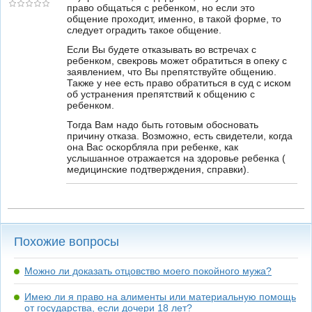
право общаться с ребенком, но если это
общение проходит, именно, в такой форме, то
следует оградить такое общение.
Если Вы будете отказывать во встречах с
ребенком, свекровь может обратиться в опеку с
заявлением, что Вы препятствуйте общению.
Также у нее есть право обратиться в суд с иском
об устранения препятствий к общению с
ребенком.
Тогда Вам надо быть готовым обосновать
причину отказа. Возможно, есть свидетели, когда
она Вас оскорбляла при ребенке, как
услышанное отражается на здоровье ребенка (
медицинские подтверждения, справки).
Похожие вопросы
Можно ли доказать отцовство моего покойного мужа?
Имею ли я право на алименты или материальную помощь
от государства, если дочери 18 лет?