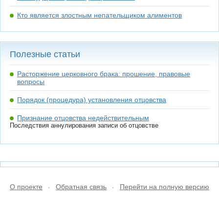
Кто является злостным непательщиком алиментов
Полезные статьи
Расторжение церковного брака: прошение, правовые
вопросы
Порядок (процедура) установления отцовства
Признание отцовства недействительным
Последствия аннулирования записи об отцовстве
О проекте
Обратная связь
Перейти на полную версию
•
•