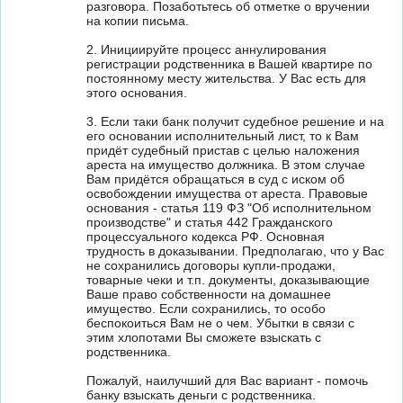
разговора. Позаботьтесь об отметке о вручении
на копии письма.
2. Инициируйте процесс аннулирования
регистрации родственника в Вашей квартире по
постоянному месту жительства. У Вас есть для
этого основания.
3. Если таки банк получит судебное решение и на
его основании исполнительный лист, то к Вам
придёт судебный пристав с целью наложения
ареста на имущество должника. В этом случае
Вам придётся обращаться в суд с иском об
освобождении имущества от ареста. Правовые
основания - статья 119 ФЗ "Об исполнительном
производстве" и статья 442 Гражданского
процессуального кодекса РФ. Основная
трудность в доказывании. Предполагаю, что у Вас
не сохранились договоры купли-продажи,
товарные чеки и т.п. документы, доказывающие
Ваше право собственности на домашнее
имущество. Если сохранились, то особо
беспокоиться Вам не о чем. Убытки в связи с
этим хлопотами Вы сможете взыскать с
родственника.
Пожалуй, наилучший для Вас вариант - помочь
банку взыскать деньги с родственника.