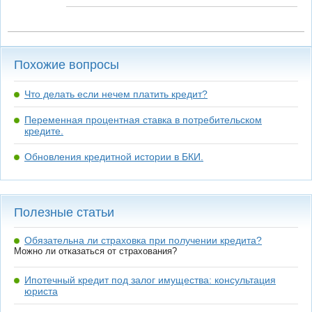
Похожие вопросы
Что делать если нечем платить кредит?
Переменная процентная ставка в потребительском
кредите.
Обновления кредитной истории в БКИ.
Полезные статьи
Обязательна ли страховка при получении кредита?
Можно ли отказаться от страхования?
Ипотечный кредит под залог имущества: консультация
юриста