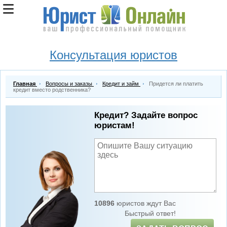
Консультация юристов
Главная
Вопросы и заказы
Кредит и займ
Придется ли платить
кредит вместо родственника?
Кредит? Задайте вопрос
юристам!
10896
юристов ждут Вас
Быстрый ответ!