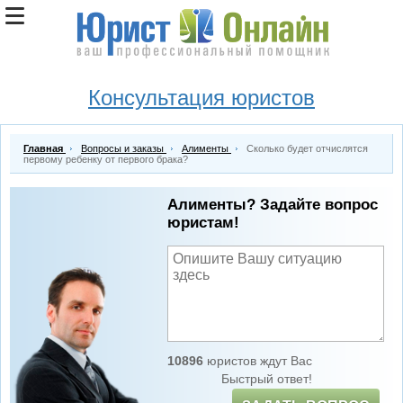
Консультация юристов
Главная
Вопросы и заказы
Алименты
Сколько будет отчислятся
первому ребенку от первого брака?
Алименты? Задайте вопрос
юристам!
10896
юристов ждут Вас
Быстрый ответ!