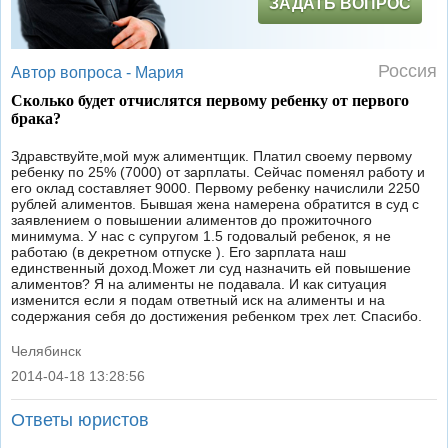
ЗАДАТЬ ВОПРОС
Россия
Автор вопроса -
Мария
Сколько будет отчислятся первому ребенку от первого
брака?
Здравствуйте,мой муж алиментщик. Платил своему первому
ребенку по 25% (7000) от зарплаты. Сейчас поменял работу и
его оклад составляет 9000. Первому ребенку начислили 2250
рублей алиментов. Бывшая жена намерена обратится в суд с
заявлением о повышении алиментов до прожиточного
минимума. У нас с супругом 1.5 годовалый ребенок, я не
работаю (в декретном отпуске ). Его зарплата наш
единственный доход.Может ли суд назначить ей повышение
алиментов? Я на алименты не подавала. И как ситуация
изменится если я подам ответный иск на алименты и на
содержания себя до достижения ребенком трех лет. Спасибо.
Челябинск
2014-04-18 13:28:56
|
Ответы юристов