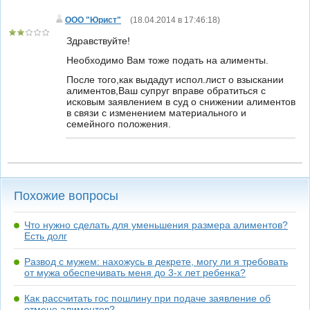
ООО "Юрист"
(
18.04.2014 в 17:46:18
)
Здравствуйте!
Необходимо Вам тоже подать на алименты.
После того,как выдадут испол.лист о взыскании
алиментов,Ваш супруг вправе обратиться с
исковым заявлением в суд о снижении алиментов
в связи с изменением материального и
семейного положения.
Похожие вопросы
Что нужно сделать для уменьшения размера алиментов?
Есть долг
Развод с мужем: нахожусь в декрете, могу ли я требовать
от мужа обеспечивать меня до 3-х лет ребенка?
Как рассчитать гос пошлину при подаче заявление об
отмене алиментов?