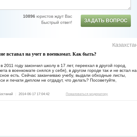
10896
юристов ждут Вас
ЗАДАТЬ ВОПРОС
Быстрый ответ!
Казахста
 не вставал на учет в военкомат. Как быть?
в 2011 году закончил школу в 17 лет, переехал в другой город,
ета в военкомате снялся у себя), в другом городе так и не встал на
сное есть. Сейчас заканчиваю учебу, выдали обходные листы,
си и печати диплом не отдадут, что делать? Посоветуйте,
останай
|
2014-06-17 17:04:42
Пожаловаться модератору