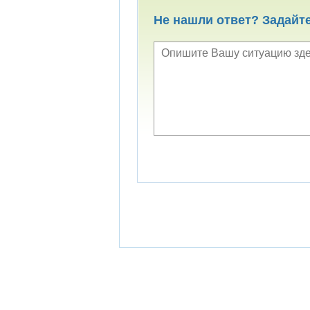
Не нашли ответ? Задайт