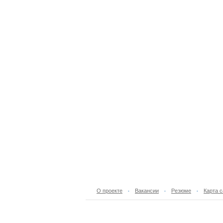
О проекте
Вакансии
Резюме
Карта с
•
•
•