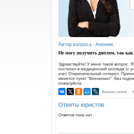
Автор вопроса -
Аноним
Не могу получить диплом, так как
Здравствуйте! У меня такой вопрос. Я 
поступил в медицинский колледж (с уч
учет. Открепительный потерял. Припи
имеется пункт "Военкомат". Без подпи
пожалуйста.
Военная служба
|
К
Ответы юристов
Ответов пока нет