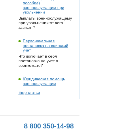
пособие)
военнослужащим при
увольнении
Выплаты военнослужащему
при увольнении:от чего
зависят?
Первоначальная
постановка на воинский
учет
Что включает в себя
постановка на учет в
военкомате?
Юридическая помощь
военнослужащим
Еще статьи
8 800 350-14-98