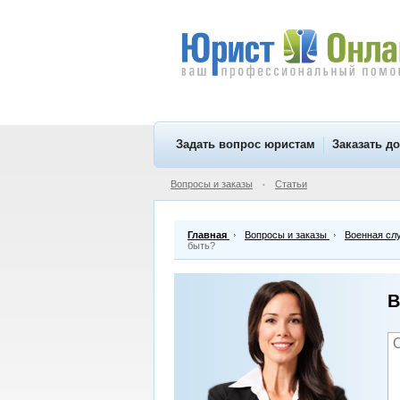
Задать вопрос юристам
Заказать д
Вопросы и заказы
Статьи
•
Главная
Вопросы и заказы
Военная сл
быть?
В