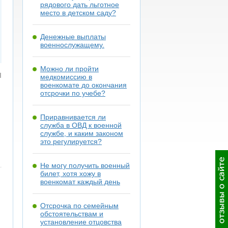
рядового дать льготное
место в детском саду?
Денежные выплаты
военнослужащему.
Можно ли пройти
н
медкомиссию в
военкомате до окончания
отсрочки по учебе?
Приравнивается ли
служба в ОВД к военной
службе, и каким законом
это регулируется?
Не могу получить военный
билет, хотя хожу в
военкомат каждый день
Отсрочка по семейным
обстоятельствам и
установление отцовства