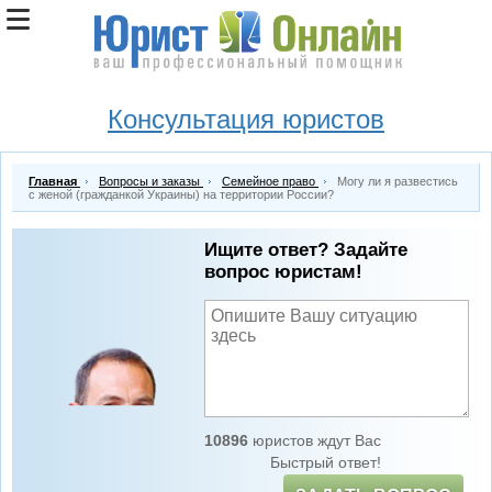
Консультация юристов
Главная
Вопросы и заказы
Семейное право
Могу ли я развестись
с женой (гражданкой Украины) на территории России?
Ищите ответ? Задайте
вопрос юристам!
10896
юристов ждут Вас
Быстрый ответ!