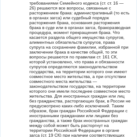
требованиями Семейного кодекса (ст. ст. 16 —
26) решаются все вопросы, связанные с
расторжением брака: административный (то есть
в органах загса) или судебный порядок
расторжения брака, основания расторжения
брака в суде или в органах загса, бракоразводная
процедура, момент прекращения брака. Что
касается раздела общего имущества супругов,
алиментных обязательств супругов, права
супруга на сохранение фамилии, избранной при
заключении брака в качестве общей, то эти
вопросы решаются по правилам ст. 161 СК,
которой установлено, что права и обязанности
супругов определяются законодательством
государства, на территории которого они имеют
совместное место жительства, а при отсутствии
совместного места жительства —
законодательством государства, на территории
которого они имели последнее совместное место
жительства. Для иностранных граждан или лиц
без гражданства, расторгающих брак, в России не
предусмотрено каких-либо исключений. Таким
образом, брак граждан Российской Федерации с
иностранными гражданами или лицами без
гражданства, а также брак иностранных граждан
между собой может быть расторгнут на
территории Российской Федерации в органе
загса (ст. 19 СК) при наличии соответствующих