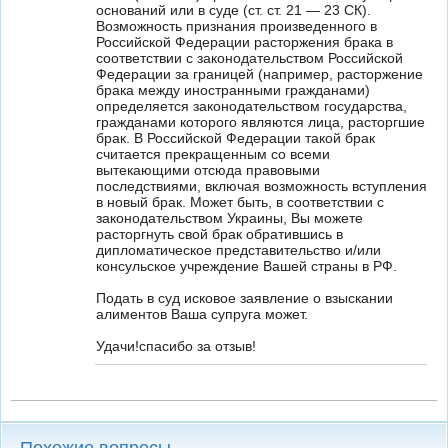
оснований или в суде (ст. ст. 21 — 23 СК).
Возможность признания произведенного в
Российской Федерации расторжения брака в
соответствии с законодательством Российской
Федерации за границей (например, расторжение
брака между иностранными гражданами)
определяется законодательством государства,
гражданами которого являются лица, расторгшие
брак. В Российской Федерации такой брак
считается прекращенным со всеми
вытекающими отсюда правовыми
последствиями, включая возможность вступления
в новый брак. Может быть, в соответствии с
законодательством Украины, Вы можете
расторгнуть свой брак обратившись в
дипломатическое представительство и/или
консульское учреждение Вашей страны в РФ.
Подать в суд исковое заявление о взыскании
алиментов Ваша супруга может.
Удачи!спасибо за отзыв!