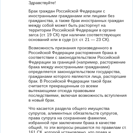
Здравствуйте!
Брак граждан Российской Федерации с
иностранными гражданами или лицами без
гражданства, а также брак иностранных граждан
между собой может быть расторгнут на
территории Российской Федерации в органе
загса (ст. 19 СК) при наличии соответствующих
оснований или в суде (ст. ст. 21 — 23 СК).
Возможность признания произведенного в
Российской Федерации расторжения брака в
соответствии с законодательством Российской
Федерации за границей (например, расторжение
брака между иностранными гражданами)
определяется законодательством государства,
гражданами которого являются лица, расторгшие
брак. В Российской Федерации такой брак
считается прекращенным со всеми
вытекающими отсюда правовыми
последствиями, включая возможность вступления
в новый брак.
Что касается раздела общего имущества
супругов, алиментных обязательств супругов,
права супруга на сохранение фамилии,
избранной при заключении брака в качестве
общей, то эти вопросы решаются по правилам ст.
161 СК, которой установлено, что права и