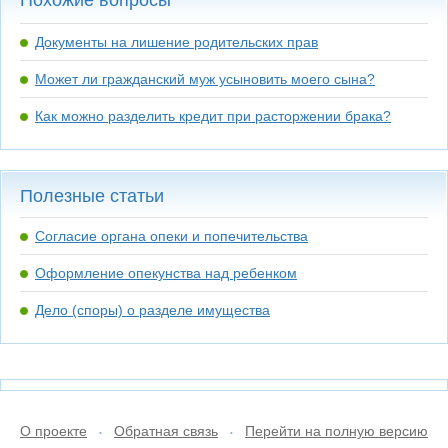
Похожие вопросы
Документы на лишение родительских прав
Может ли гражданский муж усыновить моего сына?
Как можно разделить кредит при расторжении брака?
Полезные статьи
Согласие органа опеки и попечительства
Оформление опекунства над ребенком
Дело (споры) о разделе имущества
О проекте
Обратная связь
Перейти на полную версию
•
•