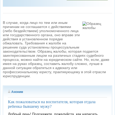
В случае, когда лицо по тем или иным
причинам не соглашается с действиями
(либо бездействием) уполномоченного лица
или государственного органа, оно вправе эти
действия в установленном порядке
обжаловать. Требования к жалобе на
решение суда установлены процессуальным
законодательством. Образец жалобы, которая подается
заинтересованным лицом на различных стадиях судебного
процесса, можно найти на юридическом сайте. Но, если, даже
имея на руках образец, составить жалобу сложно, лучше в
данной ситуации обратиться к адвокату или
профессиональному юристу, практикующему в этой отрасли
юриспруденции.
Аноним
Как пожаловаться на воспитателя, которая отдала
ребенка бывшему мужу?
Добрый день! Подскажите, пожалуйста, как написать