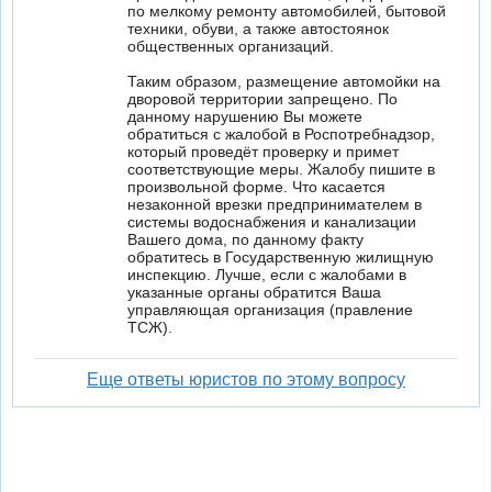
по мелкому ремонту автомобилей, бытовой
техники, обуви, а также автостоянок
общественных организаций.
Таким образом, размещение автомойки на
дворовой территории запрещено. По
данному нарушению Вы можете
обратиться с жалобой в Роспотребнадзор,
который проведёт проверку и примет
соответствующие меры. Жалобу пишите в
произвольной форме. Что касается
незаконной врезки предпринимателем в
системы водоснабжения и канализации
Вашего дома, по данному факту
обратитесь в Государственную жилищную
инспекцию. Лучше, если с жалобами в
указанные органы обратится Ваша
управляющая организация (правление
ТСЖ).
Еще ответы юристов по этому вопросу