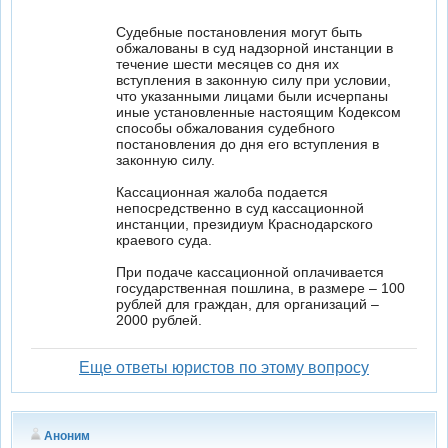
Судебные постановления могут быть
обжалованы в суд надзорной инстанции в
течение шести месяцев со дня их
вступления в законную силу при условии,
что указанными лицами были исчерпаны
иные установленные настоящим Кодексом
способы обжалования судебного
постановления до дня его вступления в
законную силу.
Кассационная жалоба подается
непосредственно в суд кассационной
инстанции, президиум Краснодарского
краевого суда.
При подаче кассационной оплачивается
государственная пошлина, в размере – 100
рублей для граждан, для организаций –
2000 рублей.
Еще ответы юристов по этому вопросу
Аноним