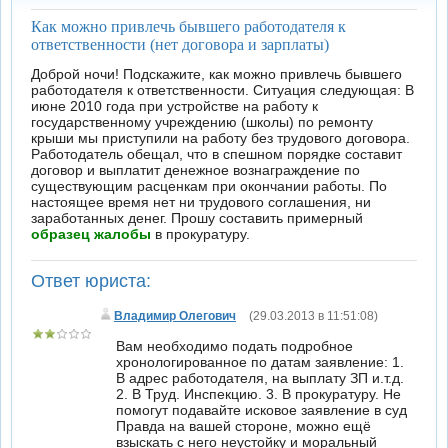
Как можно привлечь бывшего работодателя к
ответственности (нет договора и зарплаты)
Доброй ночи! Подскажите, как можно привлечь бывшего
работодателя к ответственности. Ситуация следующая: В
июне 2010 года при устройстве на работу к
государственному учреждению (школы) по ремонту
крыши мы приступили на работу без трудового договора.
Работодатель обещал, что в спешном порядке составит
договор и выплатит денежное вознаграждение по
существующим расценкам при окончании работы. По
настоящее время нет ни трудового соглашения, ни
заработанных денег. Прошу составить примерный
образец жалобы
в прокуратуру.
Ответ юриста:
Владимир Олегович
(29.03.2013 в 11:51:08)
Вам необходимо подать подробное
хронологированное по датам заявление: 1.
В адрес работодателя, на выплату ЗП и.т.д.
2. В Труд. Инспекцию. 3. В прокуратуру. Не
помогут подавайте исковое заявление в суд
Правда на вашей стороне, можно ещё
взыскать с него неустойку и моральный