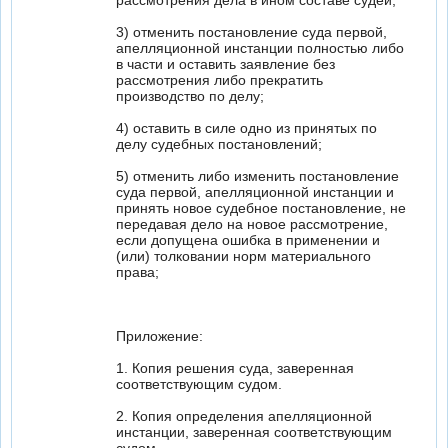
рассмотрения дела в ином составе судей;
3) отменить постановление суда первой,
апелляционной инстанции полностью либо
в части и оставить заявление без
рассмотрения либо прекратить
производство по делу;
4) оставить в силе одно из принятых по
делу судебных постановлений;
5) отменить либо изменить постановление
суда первой, апелляционной инстанции и
принять новое судебное постановление, не
передавая дело на новое рассмотрение,
если допущена ошибка в применении и
(или) толковании норм материального
права;
Приложение:
1. Копия решения суда, заверенная
соответствующим судом.
2. Копия определения апелляционной
инстанции, заверенная соответствующим