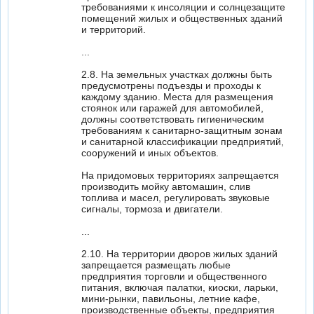
требованиями к инсоляции и солнцезащите
помещений жилых и общественных зданий
и территорий.
...
2.8. На земельных участках должны быть
предусмотрены подъезды и проходы к
каждому зданию. Места для размещения
стоянок или гаражей для автомобилей,
должны соответствовать гигиеническим
требованиям к санитарно-защитным зонам
и санитарной классификации предприятий,
сооружений и иных объектов.
На придомовых территориях запрещается
производить мойку автомашин, слив
топлива и масел, регулировать звуковые
сигналы, тормоза и двигатели.
...
2.10. На территории дворов жилых зданий
запрещается размещать любые
предприятия торговли и общественного
питания, включая палатки, киоски, ларьки,
мини-рынки, павильоны, летние кафе,
производственные объекты, предприятия