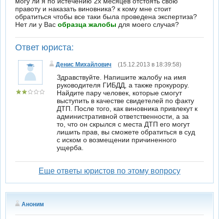
могу ли я по истечению 2х месяцев отстоять свою
правоту и наказать виновника? к кому мне стоит
обратиться чтобы все таки была проведена экспертиза?
Нет ли у Вас
образца жалобы
для моего случая?
Ответ юриста:
Денис Михайлович
(15.12.2013 в 18:39:58)
Здравствуйте. Напишите жалобу на имя
руководителя ГИБДД, а также прокурору.
Найдите пару человек, которые смогут
выступить в качестве свидетелей по факту
ДТП. После того, как виновника привлекут к
административной ответственности, а за
то, что он скрылся с места ДТП его могут
лишить прав, вы сможете обратиться в суд
с иском о возмещении причиненного
ущерба.
Еще ответы юристов по этому вопросу
Аноним