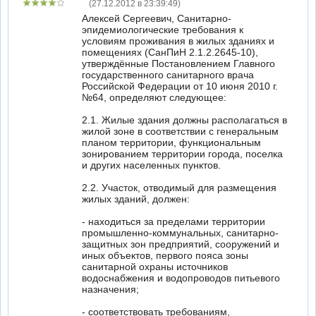
(27.12.2012 в 23:39:49)
Алексей Сергеевич, Санитарно-
эпидемиологические требования к
условиям проживания в жилых зданиях и
помещениях (СанПиН 2.1.2.2645-10),
утверждённые Постановлением Главного
государственного санитарного врача
Российской Федерации от 10 июня 2010 г.
№64, определяют следующее:
2.1. Жилые здания должны располагаться в
жилой зоне в соответствии с генеральным
планом территории, функциональным
зонированием территории города, поселка
и других населенных пунктов.
2.2. Участок, отводимый для размещения
жилых зданий, должен:
- находиться за пределами территории
промышленно-коммунальных, санитарно-
защитных зон предприятий, сооружений и
иных объектов, первого пояса зоны
санитарной охраны источников
водоснабжения и водопроводов питьевого
назначения;
- соответствовать требованиям,