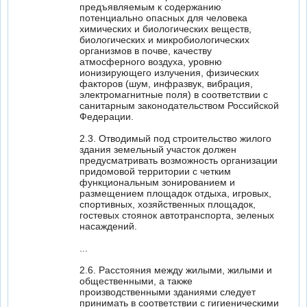
предъявляемым к содержанию
потенциально опасных для человека
химических и биологических веществ,
биологических и микробиологических
организмов в почве, качеству
атмосферного воздуха, уровню
ионизирующего излучения, физических
факторов (шум, инфразвук, вибрация,
электромагнитные поля) в соответствии с
санитарным законодательством Российской
Федерации.
2.3. Отводимый под строительство жилого
здания земельный участок должен
предусматривать возможность организации
придомовой территории с четким
функциональным зонированием и
размещением площадок отдыха, игровых,
спортивных, хозяйственных площадок,
гостевых стоянок автотранспорта, зеленых
насаждений.
...
2.6. Расстояния между жилыми, жилыми и
общественными, а также
производственными зданиями следует
принимать в соответствии с гигиеническими