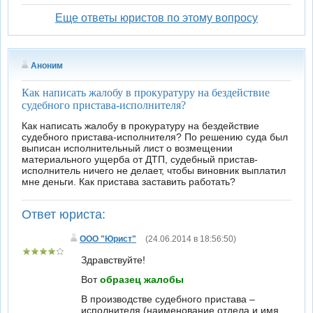
Еще ответы юристов по этому вопросу
Аноним
Как написать жалобу в прокуратуру на бездействие
судебного пристава-исполнителя?
Как написать жалобу в прокуратуру на бездействие
судебного пристава-исполнителя? По решению суда был
выписан исполнительный лист о возмещении
материального ущерба от ДТП, судебный пристав-
исполнитель ничего не делает, чтобы виновник выплатил
мне деньги. Как пристава заставить работать?
Ответ юриста:
ООО "Юрист"
(24.06.2014 в 18:56:50)
Здравствуйте!
Вот
образец жалобы
В производстве судебного пристава –
исполнителя (наименование отдела и имя