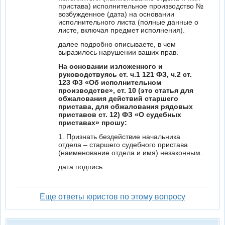
пристава) исполнительное производство №
возбужденное (дата) на основании
исполнительного листа (полные данные о
листе, включая предмет исполнения).
далее подробно описываете, в чем
выразилось нарушении ваших прав.
На основании изложенного и
руководствуясь ст. ч.1 121 ФЗ, ч.2 ст.
123 ФЗ «Об исполнительном
производстве», ст. 10 (это статья для
обжалования действий старшего
пристава, для обжалования рядовых
приставов ст. 12) ФЗ «О судебных
приставах» прошу:
1. Признать бездействие начальника
отдела – старшего судебного пристава
(наименование отдела и имя) незаконным.
дата подпись
Еще ответы юристов по этому вопросу