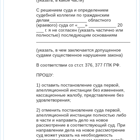
(указать, в какой части)
С решением суда и определением
судебной коллегии по гражданским
делам_______________ областного
(краевого) суда от «___» ___________ 20
___ г. я не согласен (указать частично или
полностью) последующим основаниям
_________________________________________
(указать, в чем заключается допущенное
судами существенное нарушение закона)
В соответствии со ст.ст. 376, 377 ГПК РФ.
ПРОШУ:
1) оставить постановление суда первой,
апелляционной инстанции без изменения,
кассационные жалобу, представление без
удовлетворения;
2) отменить постановление суда первой,
апелляционной инстанции полностью либо
в части и направить дело на новое
рассмотрение в соответствующий суд. При
направлении дела на новое рассмотрение
суд может указать на необходимость