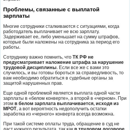
Проблемы, связанные с выплатой
зарплаты
Многие сотрудники сталкиваются с ситуациями, когда
работодатель выплачивает не всю зарплату.
Задерживает ее, либо уменьшает на сумму штрафов,
которые были наложены на сотрудника за период его
работы.
Сотруднику важно помнить, что
ТК РФ не
предусматривает наложение штрафа за нарушение
трудовой дисциплины
. Если все же с вами это
случилось, и вы готовы бороться за справедливость, то
вам необходимо обратиться в судебные органы за
защитой нарушенных прав.
Еще одной проблемой является выплата одной части
зарплаты в «белом конверте», а второй в «черном». При
этом
в белом зарплата выплачивается, исходя из
МРОТ
, а вот вероятность недополучить остатки
заработка из «черного» конверта всегда возможна.
При такой системе оплаты труда, обращение в суд не
даст нужного результата, так как
в трудовом договоре,