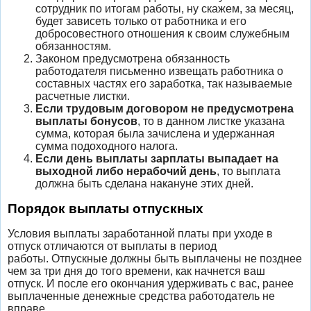
сотрудник по итогам работы, ну скажем, за месяц,
будет зависеть только от работника и его
добросовестного отношения к своим служебным
обязанностям.
Законом предусмотрена обязанность
работодателя письменно извещать работника о
составных частях его заработка, так называемые
расчетные листки.
Если трудовым договором не предусмотрена
выплаты бонусов
, то в данном листке указана
сумма, которая была зачислена и удержанная
сумма подоходного налога.
Если день выплаты зарплаты выпадает на
выходной либо нерабочий день
, то выплата
должна быть сделана накануне этих дней.
Порядок выплаты отпускных
Условия выплаты заработанной платы при уходе в
отпуск отличаются от выплаты в период
работы. Отпускные должны быть выплачены не позднее
чем за три дня до того времени, как начнется ваш
отпуск. И после его окончания удерживать с вас, ранее
выплаченные денежные средства работодатель не
вправе.