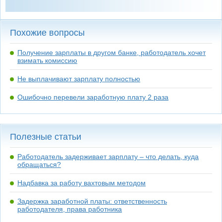
Похожие вопросы
Получение зарплаты в другом банке, работодатель хочет
взимать комиссию
Не выплачивают зарплату полностью
Ошибочно перевели заработную плату 2 раза
Полезные статьи
Работодатель задерживает зарплату – что делать, куда
обращаться?
Надбавка за работу вахтовым методом
Задержка заработной платы: ответственность
работодателя, права работника