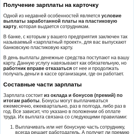
Получение зарплаты на карточку
Одной из недавней особенностей является
условие
выплаты заработанной платы на пластиковую
карту
, которая выдается сотрудникам.
В банке, с которым у вашего предприятия заключен так
называемый «зарплатный проект», для вас выпускают
банковскую пластиковую карту.
В день выплаты денежные средства поступают на вашу
карту. Данную услугу навязывают как обязательную, но
работник вправе отказаться
от нее и продолжать
получать деньги в кассе организации, где он работает.
Составные части зарплаты
Зарплата состоит
из оклада и бонусов (премий) по
итогам работы
. Бонусы могут выплачиваться
ежемесячно, ежеквартально, раз в полгода, либо раз в
год. Все зависит, что указано в положении об оплате
труда. Их выплата связана со следующими правилами:
Выплачивать или нет бонусную часть сотруднику,
всегда решает работодатель. А получит ли премию