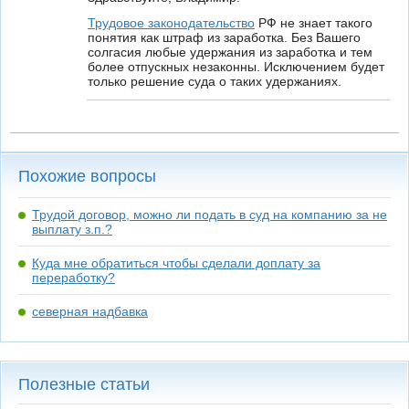
Трудовое законодательство
РФ не знает такого
понятия как штраф из заработка. Без Вашего
солгасия любые удержания из заработка и тем
более отпускных незаконны. Исключением будет
только решение суда о таких удержаниях.
Похожие вопросы
Трудой договор, можно ли подать в суд на компанию за не
выплату з.п.?
Куда мне обратиться чтобы сделали доплату за
переработку?
северная надбавка
Полезные статьи