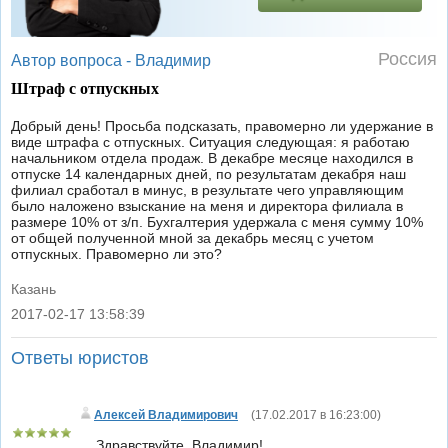
Россия
Автор вопроса -
Владимир
Штраф с отпускных
Добрый день! Просьба подсказать, правомерно ли удержание в
виде штрафа с отпускных. Ситуация следующая: я работаю
начальником отдела продаж. В декабре месяце находился в
отпуске 14 календарных дней, по результатам декабря наш
филиал сработал в минус, в результате чего управляющим
было наложено взыскание на меня и директора филиала в
размере 10% от з/п. Бухгалтерия удержала с меня сумму 10%
от общей полученной мной за декабрь месяц с учетом
отпускных. Правомерно ли это?
Казань
2017-02-17 13:58:39
|
Ответы юристов
Алексей Владимирович
(
17.02.2017 в 16:23:00
)
Здравствуйте, Владимир!