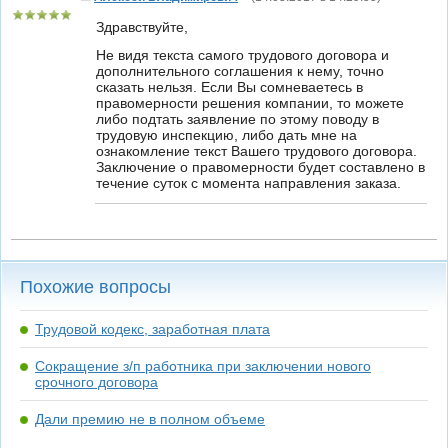
Здравствуйте,
Не видя текста самого трудового договора и
дополнительного соглашения к нему, точно
сказать нельзя. Если Вы сомневаетесь в
правомерности решения компании, то можете
либо подтать заявление по этому поводу в
трудовую инспекцию, либо дать мне на
ознакомление текст Вашего трудового договора.
Заключение о правомерности будет составлено в
течение суток с момента направления заказа.
Похожие вопросы
Трудовой кодекс, заработная плата
Сокращение з/п работника при заключении нового
срочного договора
Дали премию не в полном объеме