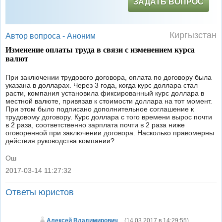
ЗАДАТЬ ВОПРОС
Киргызстан
Автор вопроса -
Аноним
Изменение оплаты труда в связи с изменением курса
валют
При заключении трудового договора, оплата по договору была
указана в долларах. Через 3 года, когда курс доллара стал
расти, компания установила фиксированный курс доллара в
местной валюте, привязав к стоимости доллара на тот момент.
При этом было подписано дополнительное соглашение к
трудовому договору. Курс доллара с того времени вырос почти
в 2 раза, соответственно зарплата почти в 2 раза ниже
оговоренной при заключении договора. Насколько правомерны
действия руководства компании?
Ош
2017-03-14 11:27:32
|
Ответы юристов
Алексей Владимирович
(
14.03.2017 в 14:29:55
)