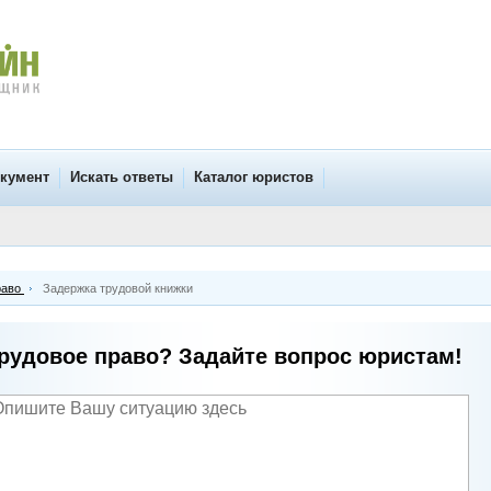
окумент
Искать ответы
Каталог юристов
раво
Задержка трудовой книжки
рудовое право? Задайте вопрос юристам!