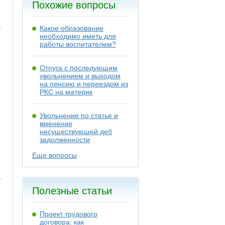
Похожие вопросы
Какое образование
необходимо иметь для
работы воспитателем?
Отпуск с последующим
увольнением и выходом
на пенсию и переездом из
РКС на материк
Увольнение по статье и
вменение
несуществующей деб
задолженности
Еще вопросы
Полезные статьи
Проект трудового
договора: как