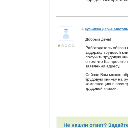
Кузьмина Дарья Анатол
Добрый день!
Работодатель обязан 
задержку трудовой кни
получить трудовую кни
о том что Вы просите 
заявлении адресу.
Сейчас Вам можно обр
трудовую книжку на ру
компенсацию в размер
трудовой книжки.
Не нашли ответ? Задайт