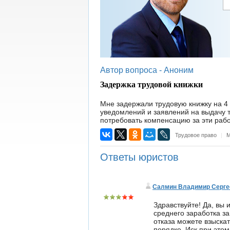
Автор вопроса -
Аноним
Задержка трудовой книжки
Мне задержали трудовую книжку на 4 
уведомлений и заявлений на выдачу т
потребовать компенсацию за эти раб
Трудовое право
|
М
Ответы юристов
Салмин Владимир Серге
Здравствуйте! Да, вы
среднего заработка за
отказа можете взыска
порядке. Иск при это