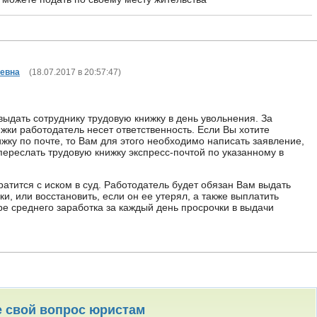
ьевна
(
18.07.2017 в 20:57:47
)
выдать сотруднику трудовую книжку в день увольнения. За
жки работодатель несет ответственность. Если Вы хотите
жку по почте, то Вам для этого необходимо написать заявление,
переслать трудовую книжку экспресс-почтой по указанному в
атится с иском в суд. Работодатель будет обязан Вам выдать
ки, или восстановить, если он ее утерял, а также выплатить
е среднего заработка за каждый день просрочки в выдачи
е свой вопрос юристам