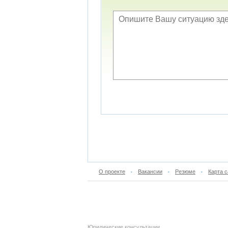
О проекте
Вакансии
Резюме
Карта с
•
•
•
Юридические консультации