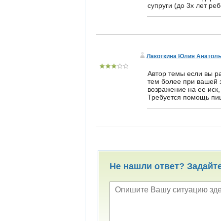
супруги (до 3х лет реб
Лакоткина Юлия Анатол
Автор темы если вы р
тем более при вашей з
возражение на ее иск,
Требуется помощь пи
Не нашли ответ? Задайт