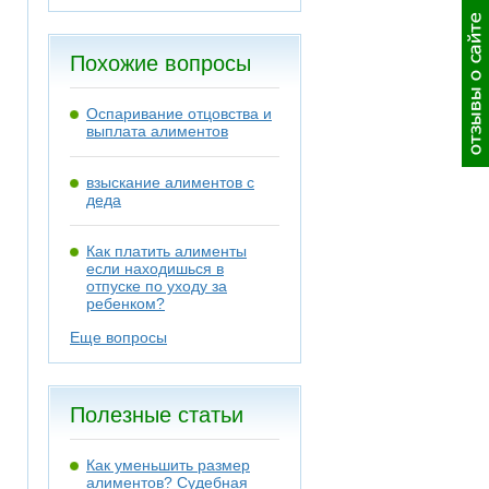
Похожие вопросы
Оспаривание отцовства и
выплата алиментов
взыскание алиментов с
деда
Как платить алименты
если находишься в
отпуске по уходу за
ребенком?
Еще вопросы
Полезные статьи
Как уменьшить размер
алиментов? Судебная