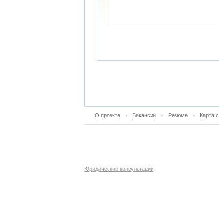
О проекте
Вакансии
Резюме
Карта с
•
•
•
Юридические консультации