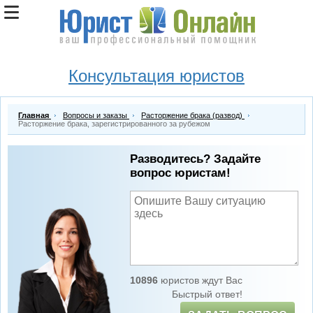
Консультация юристов
Главная
Вопросы и заказы
Расторжение брака (развод)
Расторжение брака, зарегистрированного за рубежом
Разводитесь? Задайте
вопрос юристам!
10896
юристов ждут Вас
Быстрый ответ!