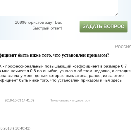
10896
юристов ждут Вас
ЗАДАТЬ ВОПРОС
Быстрый ответ!
Росси
фициент быть ниже того, что установлен приказом?
ПК - профессиональный повышающий коэффициент в размере 0,7
 мне начислял 0,8 по ошибке, узнала я об этом недавно, а сегодня
она вычла у меня деньги которые выплатила, ранее, из-за этого
фициент быть ниже того, что установлен приказом и чья здесь
|
2018-10-03 14:41:59
Пожаловаться модератору
10.2018 в 16:40:42
)