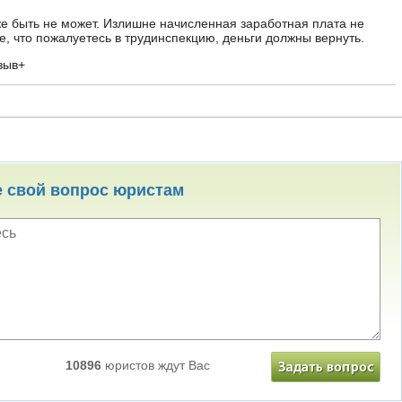
е быть не может. Излишне начисленная заработная плата не
е, что пожалуетесь в трудинспекцию, деньги должны вернуть.
зыв+
е свой вопрос юристам
10896
юристов ждут Вас