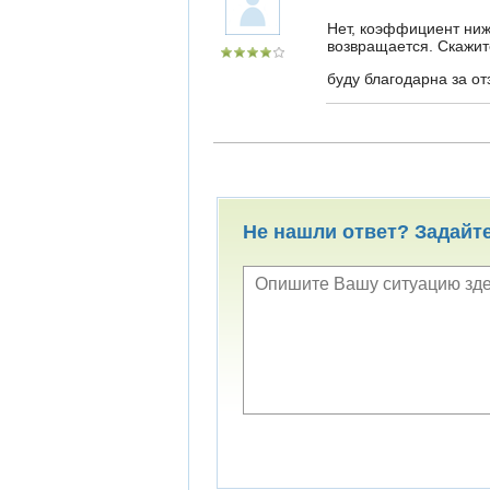
Нет, коэффициент ниж
возвращается. Скажит
буду благодарна за от
Не нашли ответ? Задайт