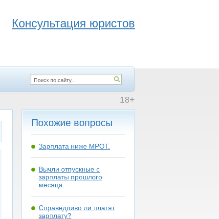
Консультация юристов
18+
Похожие вопросы
Зарплата ниже МРОТ.
Вычли отпускные с
зарплаты прошлого
месяца.
Справедливо ли платят
зарплату?