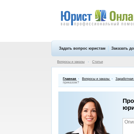
Задать вопрос юристам
Заказать д
Вопросы и заказы
Статьи
•
Главная
Вопросы и заказы
Заработная
приказом?
Про
юри