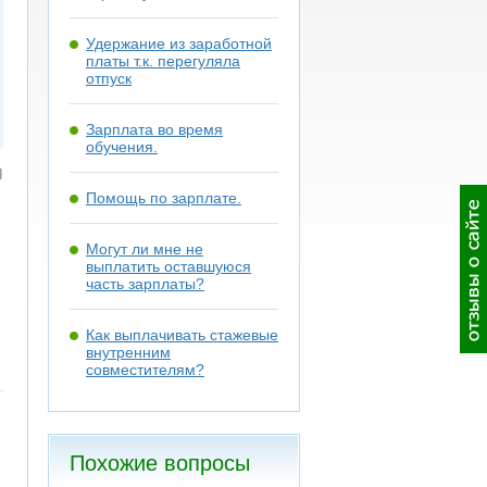
Удержание из заработной
платы т.к. перегуляла
отпуск
Зарплата во время
обучения.
я
Помощь по зарплате.
Могут ли мне не
выплатить оставшуюся
часть зарплаты?
Как выплачивать стажевые
внутренним
совместителям?
Похожие вопросы