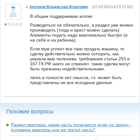
Артемов Владислав Игнатович
(
27.03.2013 в 23:27:02
)
В общем поддерживаю коллег.
Разводиться не обязательно, а раздел уже можно
производить (тогда и арест можно сделать).
Алименты подать надо максимально быстро (и
на себя и на ребенка).
Если муж успеет все таки продать машину, то
сделку действительно можно оспорить, как
указала вам тюленева, требования статьи 253 и
167 ГК РФ никто не отменял. такие сделки могут
быть признаны недействительными.
лезть в тонкости нет смысла, т.к. может быть
представлены не все исходные данные.
Похожие вопросы
Раздел квартиры: какая часть полагается мужу по закону -
половина квартиры или ее третья часть?