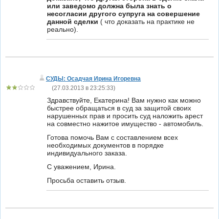
или заведомо должна была знать о
несогласии другого супруга на совершение
данной сделки
( что доказать на практике не
реально).
СУДЫ: Осадчая Ирина Игоревна
(
27.03.2013 в 23:25:33
)
Здравствуйте, Екатерина! Вам нужно как можно
быстрее обращаться в суд за защитой своих
нарушенных прав и просить суд наложить арест
на совместно нажитое имущество - автомобиль.
Готова помочь Вам с составлением всех
необходимых документов в порядке
индивидуального заказа.
С уважением, Ирина.
Просьба оставить отзыв.