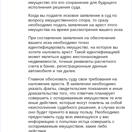
имущество это его сохранение для будущего
исполнения решения суда.
Когда вы подаете исковое заявление в суд по
вопросу имущественного спора, то сразу
необходимо подать заявление на арест этого
имущества на время рассмотрения вашего иска.
При составлении заявления на обеспечение
вашего иска необходимо точно
идентифицировать имущество, на которое вы
хотите наложить арест. Такой идентификацией
может являться адрес местонахождения
недвижимости, точные реквизиты расчетного
счета в банке, регистрационные данные
автомобиля и так далее.
Главное обосновать суду свои требования на
наложение ареста. В заявлении необходимо
указать факты, свидетельские показания и иные
доказательства того, что ответчик планирует
совершить с оспариваемым имуществом те или
иные действия, которые могут повлечь за собой
неисполнение судебного решения, в случае если
оно будет принято в вашу пользу. Необходимо
предоставить суду всю имеющуюся у вас
информацию о попытках истца совершить с
оспариваемым имуществом, какие либо
действия.