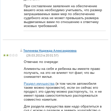
При составлении заявления на обеспечение
вашего иска необходимо учитывать, что размер
запрашиваемых вами мер по обеспечению
судебного иска не может превышать размера
выдвигаемых вами по отношению к ответчику
исковых требований.
Тюленева Надежда Александровна
(
26.03.2013 в 20:01:57
)
Отвечаю по очереди:
Алименты на себя и ребенка вы имеете право
получать, на это не влияет тот факт, что вы
снимаетет жилье.
Раздел имущества
(в том числе автомобиля
также можно произвести), если он сейчас его
продаст, это сделку можно расторгнуть, т.к. н не
имеет права самостоятельно распоряжаться
совместно нажитым.
Для раздела имущества вам надо обратиться в
суд с иском о разделе и заявить ходатайство о