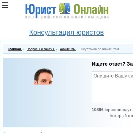
Консультация юристов
Главная
Вопросы и заказы
Алименты
неустойка по алиментам
Ищите ответ? За
10896
юристов ждут 
Быстрый отв