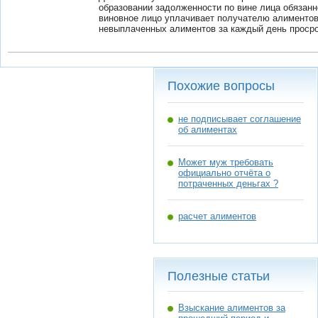
образовании задолженности по вине лица обязан
виновное лицо уплачивает получателю алиментов 
невыплаченных алиментов за каждый день просро
Похожие вопросы
не подписывает соглашение
об алиментах
Может муж требовать
официально отчёта о
потраченных деньгах ?
расчет алиментов
Полезные статьи
Взыскание алиментов за