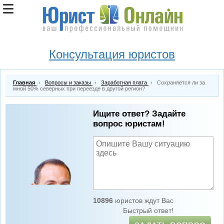
Консультация юристов
Главная
Вопросы и заказы
Заработная плата
Сохраняется ли за
мной 50% северных при переезде в другой регион?
Ищите ответ? Задайте
вопрос юристам!
10896
юристов ждут Вас
Быстрый ответ!