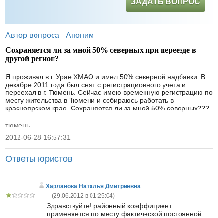
ЗАДАТЬ ВОПРОС
Автор вопроса -
Аноним
Сохраняется ли за мной 50% северных при переезде в
другой регион?
Я проживал в г. Урае ХМАО и имел 50% северной надбавки. В
декабре 2011 года был снят с регистрационного учета и
переехал в г. Тюмень. Сейчас имею временную регистрацию по
месту жительства в Тюмени и собираюсь работать в
красноярском крае. Сохраняется ли за мной 50% северных???
тюмень
2012-06-28 16:57:31
|
Ответы юристов
Харланова Наталья Дмитриевна
(
29.06.2012 в 01:25:04
)
Здравствуйте! районный коэффициент
применяется по месту фактической постоянной