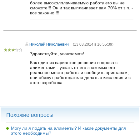
более высоколплачиваемую работу его вы не
сможете!!! Он и так выплачивает вам 70% от з.п. -
все законно!!!!
Николай Николаевич
(
13.03.2014 в 16:55:39
)
Здравствуйте, уважаемая!
Как один из вариантов решения вопроса с
алиментами - узнать от его знакомых его
реальное место работы и сообщить приставам,
они обяжут работодателя делать отчисления и с
этого заработка.
Похожие вопросы
Могу ли я подать на алименты? И какие документы для
этого необходимы?