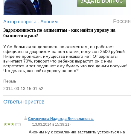
ЗАДАТЬ ВОПРОС
Россия
Автор вопроса -
Аноним
Задолженность по алиментам - как найти управу на
бывшего мужа?
У бм большая за должность по алиментам, он работает
официально дворником на пол ставки, получает 2500 рублей.
Нигде не прописан, имущества никакого нет. От зарплаты
вычитают 70%, говорит что ребенок вырастит, он с ним
встретится и тот подпишет ему бумагу что все деньги получил!
Что делать, как найти управу на него?
Пермь
2014-03-13 15:01:52
|
Ответы юристов
Слизникова Надежда Вячеславовна
(
13.03.2014 в 15:39:21
)
Аноним ну к сожалению заставить устроиться на