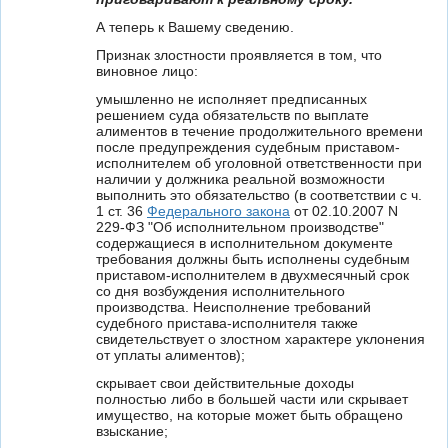
А теперь к Вашему сведению.
Признак злостности проявляется в том, что
виновное лицо:
умышленно не исполняет предписанных
решением суда обязательств по выплате
алиментов в течение продолжительного времени
после предупреждения судебным приставом-
исполнителем об уголовной ответственности при
наличии у должника реальной возможности
выполнить это обязательство (в соответствии с ч.
1 ст. 36
Федерального закона
от 02.10.2007 N
229-ФЗ "Об исполнительном производстве"
содержащиеся в исполнительном документе
требования должны быть исполнены судебным
приставом-исполнителем в двухмесячный срок
со дня возбуждения исполнительного
производства. Неисполнение требований
судебного пристава-исполнителя также
свидетельствует о злостном характере уклонения
от уплаты алиментов);
скрывает свои действительные доходы
полностью либо в большей части или скрывает
имущество, на которые может быть обращено
взыскание;