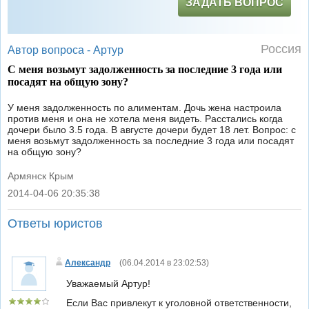
ЗАДАТЬ ВОПРОС
Россия
Автор вопроса -
Артур
С меня возьмут задолженность за последние 3 года или
посадят на общую зону?
У меня задолженность по алиментам. Дочь жена настроила
против меня и она не хотела меня видеть. Расстались когда
дочери было 3.5 года. В августе дочери будет 18 лет. Вопрос: с
меня возьмут задолженность за последние 3 года или посадят
на общую зону?
Армянск Крым
2014-04-06 20:35:38
|
Ответы юристов
Александр
(
06.04.2014 в 23:02:53
)
Уважаемый Артур!
Если Вас привлекут к уголовной ответственности,