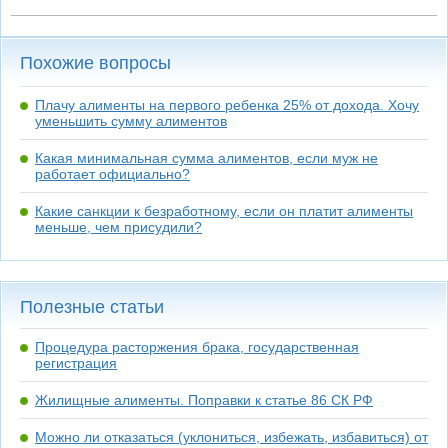
Похожие вопросы
Плачу алименты на первого ребенка 25% от дохода. Хочу
уменьшить сумму алиментов
Какая минимальная сумма алиментов, если муж не
работает официально?
Какие санкции к безработному, если он платит алименты
меньше, чем присудили?
Полезные статьи
Процедура расторжения брака, государственная
регистрация
Жилищные алименты. Поправки к статье 86 СК РФ
Можно ли отказаться (уклониться, избежать, избавиться) от