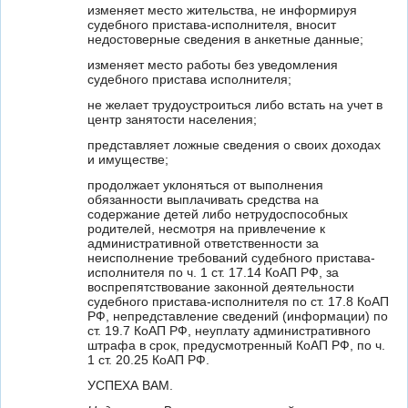
изменяет место жительства, не информируя
судебного пристава-исполнителя, вносит
недостоверные сведения в анкетные данные;
изменяет место работы без уведомления
судебного пристава исполнителя;
не желает трудоустроиться либо встать на учет в
центр занятости населения;
представляет ложные сведения о своих доходах
и имуществе;
продолжает уклоняться от выполнения
обязанности выплачивать средства на
содержание детей либо нетрудоспособных
родителей, несмотря на привлечение к
административной ответственности за
неисполнение требований судебного пристава-
исполнителя по ч. 1 ст. 17.14 КоАП РФ, за
воспрепятствование законной деятельности
судебного пристава-исполнителя по ст. 17.8 КоАП
РФ, непредставление сведений (информации) по
ст. 19.7 КоАП РФ, неуплату административного
штрафа в срок, предусмотренный КоАП РФ, по ч.
1 ст. 20.25 КоАП РФ.
УСПЕХА ВАМ.