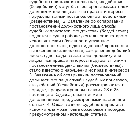
судебного пристава-исполнителя, их действия
(бездействие) могут быть оспорены взыскателем,
должником или лицами, чьи права и интересы
нарушены такими постановлением, действиями
(бездействием). 2. Заявление об оспаривании
постановлений должностного лица службы
судебных приставов, его действий (бездействия)
подается в суд, в районе деятельности которого
исполняет свои обязанности указанное
должностное лицо, в десятидневный срок со дня
вынесения постановления, совершения действий
либо со дня, когда взыскателю, должнику или
лицам, чьи права и интересы нарушены такими
постановлением, действиями (бездействием),
стало известно о нарушении их прав и интересов.
3. Заявление об оспаривании постановлений
должностного лица службы судебных приставов,
его действий (бездействия) рассматривается в
порядке, предусмотренном главами 23 и 25
настоящего Кодекса, с изъятиями и
дополнениями, предусмотренными настоящей
статьей. 4. Отказ в отводе судебного пристава-
исполнителя может быть обжалован в порядке,
предусмотренном настоящей статьей.