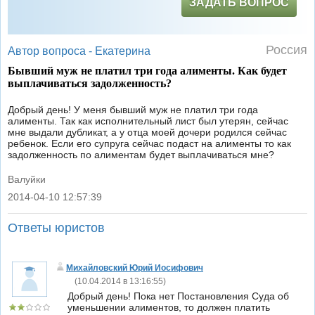
ЗАДАТЬ ВОПРОС
Россия
Автор вопроса -
Екатерина
Бывший муж не платил три года алименты. Как будет
выплачиваться задолженность?
Добрый день! У меня бывший муж не платил три года
алименты. Так как исполнительный лист был утерян, сейчас
мне выдали дубликат, а у отца моей дочери родился сейчас
ребенок. Если его супруга сейчас подаст на алименты то как
задолженность по алиментам будет выплачиваться мне?
Валуйки
2014-04-10 12:57:39
|
Ответы юристов
Михайловский Юрий Иосифович
(
10.04.2014 в 13:16:55
)
Добрый день! Пока нет Постановления Суда об
уменьшении алиментов, то должен платить