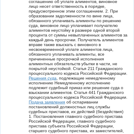
соглашению об уплате алиментов, виновное
лицо несет ответственность в порядке,
предусмотренном этим соглашением. 2. При
образовании задолженности по вине лица,
обязанного уплачивать алименты по решению
суда, виновное лицо уплачивает получателю
алиментов неустойку в размере одной второй
процента от суммы невыплаченных алиментов за
каждый день просрочки. Получатель алиментов
вправе также взыскать с виновного в
несвоевременной уплате алиментов лица,
обязанного уплачивать алименты, все
причиненные просрочкой исполнения
алиментных обязательств убытки в части, не
покрытой неустойкой. Статья 211 Гражданского
процессуального кодекса Российской Федерации.
Решения суда
, подлежащие немедленному
исполнению Немедленному исполнению
подлежит судебный приказ или решение суда о
взыскании алиментов. Статья 441 Гражданского
процессуального кодекса Российской Федерации.
Подача заявления
об оспаривании
постановлений должностных лиц службы
судебных приставов, их действий (бездействия)
1. Постановления главного судебного пристава
Российской Федерации, главного судебного
пристава субъекта Российской Федерации,
старшего судебного пристава, их заместителей,