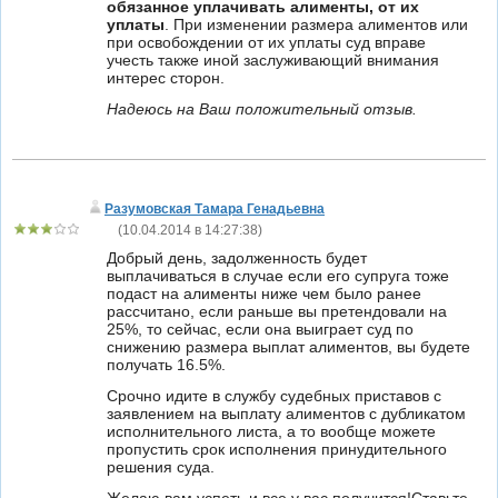
обязанное уплачивать алименты, от их
уплаты
. При изменении размера алиментов или
при освобождении от их уплаты суд вправе
учесть также иной заслуживающий внимания
интерес сторон.
Надеюсь на Ваш положительный отзыв.
Разумовская Тамара Генадьевна
(
10.04.2014 в 14:27:38
)
Добрый день, задолженность будет
выплачиваться в случае если его супруга тоже
подаст на алименты ниже чем было ранее
рассчитано, если раньше вы претендовали на
25%, то сейчас, если она выиграет суд по
снижению размера выплат алиментов, вы будете
получать 16.5%.
Срочно идите в службу судебных приставов с
заявлением на выплату алиментов с дубликатом
исполнительного листа, а то вообще можете
пропустить срок исполнения принудительного
решения суда.