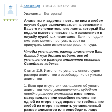
Александр
(
10.04.2014 в 13:29:38
)
Уважаемая Екатерина!
Алименты и задолженность по ним в любом
случае будет выплачиваться на основании
Вашего исполнительного листа, который Вы
подали вместе с письменным заявлением в
службу судебных приставов.
Если не подали
смотрите можете пропускоть срок на
принудительное исполнение решения суда.
Чтобы уменьшить размер алиментов Ваш
бывший муж должен подать иск об
уменьшении размера алиментов согласно
Семейного кодекса
Статья 119. Изменение установленного судом
размера алиментов и освобождение от уплаты
алиментов
1.
Если
при отсутствии соглашения об уплате
алиментов
после установления в судебном
порядке размера алиментов
изменилось
материальное или семейное положение
одной из сторон, суд вправе по требованию
любой из сторон изменить установленный
размер алиментов или освободить лицо,