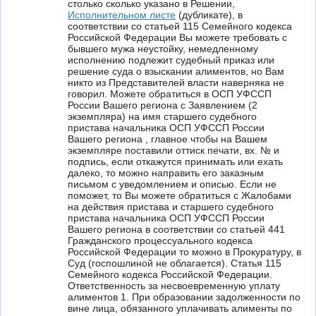
столько сколько указано в Решении,
Исполнительном листе
(дубликате), в
соответствии со статьей 115 Семейного кодекса
Российской Федерации Вы можете требовать с
бывшего мужа неустойку, немедленному
исполнению подлежит судебный приказ или
решение суда о взыскании алиментов, но Вам
никто из Представителей власти наверняка не
говорил. Можете обратиться в ОСП УФССП
России Вашего региона с Заявлением (2
экземпляра) на имя старшего судебного
пристава начальника ОСП УФССП России
Вашего региона , главное чтобы на Вашем
экземпляре поставили оттиск печати, вх. № и
подпись, если откажутся принимать или ехать
далеко, то можно направить его заказным
письмом с уведомлением и описью. Если не
поможет, то Вы можете обратиться с Жалобами
на действия пристава и старшего судебного
пристава начальника ОСП УФССП России
Вашего региона в соответствии со статьей 441
Гражданского процессуального кодекса
Российской Федерации то можно в Прокуратуру, в
Суд (госпошлиной не облагается). Статья 115
Семейного кодекса Российской Федерации.
Ответственность за несвоевременную уплату
алиментов 1. При образовании задолженности по
вине лица, обязанного уплачивать алименты по