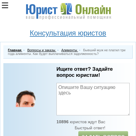
Консультация юристов
Главная
Вопросы и заказы
Алименты
Бывший муж не платил три
года алименты. Как будет выплачиваться задолженность?
Ищите ответ? Задайте
вопрос юристам!
10896
юристов ждут Вас
Быстрый ответ!