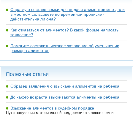
Справку о составе семьи для подачи алиментов мне дали
в местном сельсовете по временной прописке -
действительна ли она?
Как отказаться от алиментов? В какой форме написать
заявление?
Помогите составить исковое заявление об уменьшении
размера алиментов
Полезные статьи
Образец заявления о взыскании алиментов на ребенка
До какого возраста взыскиваются алименты на ребенка
Взыскание алиментов в судебном порядке
Пути получения материальной поддержки от членов семьи