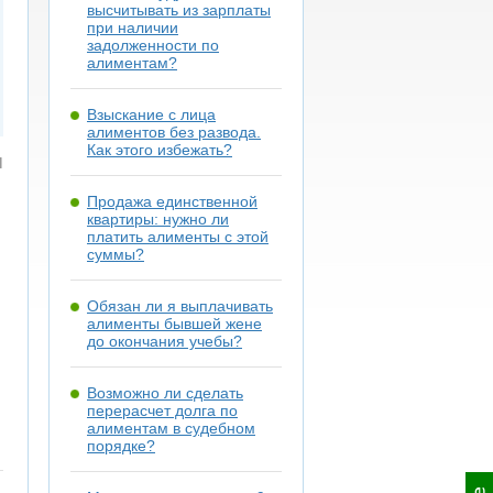
высчитывать из зарплаты
при наличии
задолженности по
алиментам?
Взыскание с лица
алиментов без развода.
Как этого избежать?
я
Продажа единственной
квартиры: нужно ли
платить алименты с этой
суммы?
Обязан ли я выплачивать
алименты бывшей жене
до окончания учебы?
Возможно ли сделать
перерасчет долга по
алиментам в судебном
порядке?