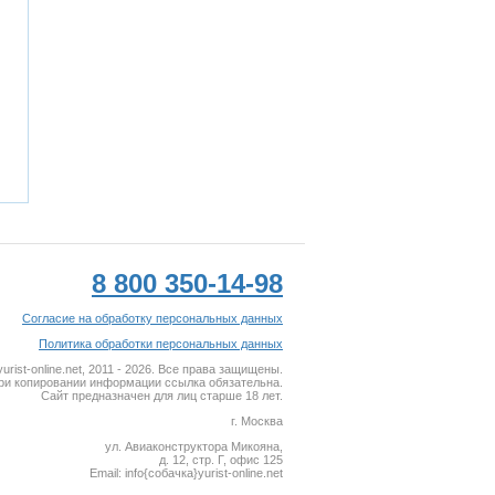
8 800 350-14-98
Согласие на обработку персональных данных
Политика обработки персональных данных
rist-online.net, 2011 - 2026. Все права защищены.
ри копировании информации ссылка обязательна.
Сайт предназначен для лиц старше 18 лет.
г. Москва
ул. Авиаконструктора Микояна,
д. 12, стр. Г, офис 125
Email: info{собaчкa}yurist-online.net