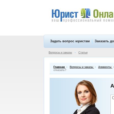
Задать вопрос юристам
Заказать д
Вопросы и заказы
Статьи
•
Главная
Вопросы и заказы
Алименты
отказать?
А