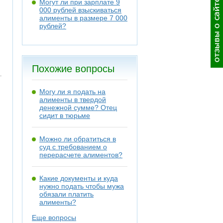
Могут ли при зарплате 9
000 рублей взыскиваться
алименты в размере 7 000
рублей?
Похожие вопросы
Могу ли я подать на
алименты в твердой
денежной сумме? Отец
сидит в тюрьме
Можно ли обратиться в
суд с требованием о
перерасчете алиментов?
Какие документы и куда
нужно подать чтобы мужа
обязали платить
алименты?
Еще вопросы