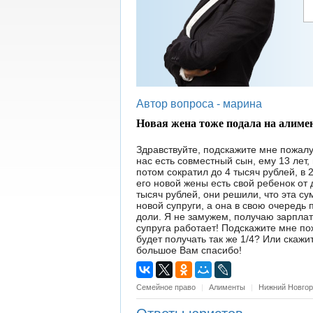
Автор вопроса -
марина
Новая жена тоже подала на алимен
Здравствуйте, подскажите мне пожалу
нас есть совместный сын, ему 13 лет
потом сократил до 4 тысяч рублей, в 
его новой жены есть свой ребенок от 
тысяч рублей, они решили, что эта с
новой супруги, а она в свою очередь 
доли. Я не замужем, получаю зарплат
супруга работает! Подскажите мне пож
будет получать так же 1/4? Или скажи
большое Вам спасибо!
Семейное право
|
Алименты
|
Нижний Новго