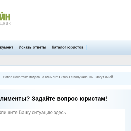
окумент
Искать ответы
Каталог юристов
Новая жена тоже подала на алименты чтобы я получала 1/6 - могут ли ей
лименты? Задайте вопрос юристам!