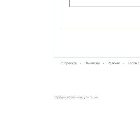
О проекте
Вакансии
Резюме
Карта с
•
•
•
Юридические консультации