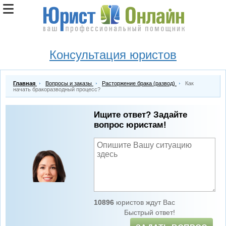
Консультация юристов
Главная
Вопросы и заказы
Расторжение брака (развод)
Как
начать бракоразводный процесс?
Ищите ответ? Задайте
вопрос юристам!
10896
юристов ждут Вас
Быстрый ответ!