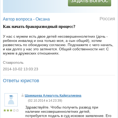
ЗАДАТЬ ВОПРОС
Россия
Автор вопроса -
Оксана
Как начать бракоразводный процесс?
У нас с мужем есть двое детей несовершеннолетних (дочь -
ребенок инвалид и она только моя, а сын общий), хотим
развестись по обоюдному согласию. Подскажите с чего начать,
и как долго у нас это затянется. Общей собственности нет. С
мужем в дружеских отношениях.
Ставрополь
2014-10-02 13:03:23
|
Ответы юристов
Шамишева Алмагуль Кайргалиевна
(
02.10.2014 в 14:23:39
)
Здравствуйте. Чтобы получить развод при
наличии несовершеннолетних детей,
потребуется подать в суд исковое заявление. Его