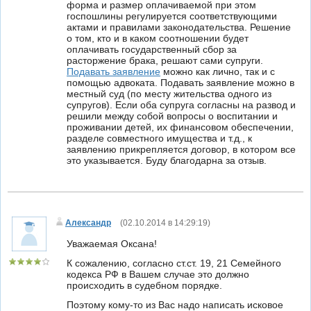
форма и размер оплачиваемой при этом
госпошлины регулируется соответствующими
актами и правилами законодательства. Решение
о том, кто и в каком соотношении будет
оплачивать государственный сбор за
расторжение брака, решают сами супруги.
Подавать заявление
можно как лично, так и с
помощью адвоката. Подавать заявление можно в
местный суд (по месту жительства одного из
супругов). Если оба супруга согласны на развод и
решили между собой вопросы о воспитании и
проживании детей, их финансовом обеспечении,
разделе совместного имущества и т.д., к
заявлению прикрепляется договор, в котором все
это указывается. Буду благодарна за отзыв.
Александр
(
02.10.2014 в 14:29:19
)
Уважаемая Оксана!
К сожалению, согласно ст.ст. 19, 21 Семейного
кодекса РФ в Вашем случае это должно
происходить в судебном порядке.
Поэтому кому-то из Вас надо написать исковое