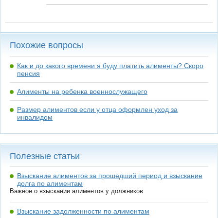
Похожие вопросы
Как и до какого времени я буду платить алименты? Скоро
пенсия
Алименты на ребенка военнослужащего
Размер алиментов если у отца оформлен уход за
инвалидом
Полезные статьи
Взыскание алиментов за прошедший период и взыскание
долга по алиментам
Важное о взыскании алиментов у должников
Взыскание задолженности по алиментам