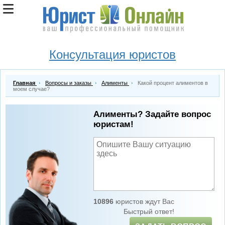
Консультация юристов
Главная
Вопросы и заказы
Алименты
Какой процент алиментов в
моем случае?
Алименты? Задайте вопрос
юристам!
10896
юристов ждут Вас
Быстрый ответ!