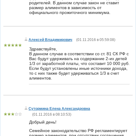
родителей. В данном случае закон не ставит
размер алиментов в зависимость от
официального прожиточного минимума.
Алексей Владимирович
(
01.11.2016 в 05:59:08
)
Здравствуйте,
В данном случае в соответствии со ст. 81 СК РФ с
Вас будут удерживать на содержание 2-их детей
1/3 от заработной платы, что составит 10 000 руб.
Если будут установлены иные источники дохода,
то с них также будет удерживаться 1/3 в счет
алиментов.
Сутормина Елена Александровна
(
01.11.2016 в 08:10:53
)
Добрый день!
Семейное законодательство РФ регламентирует
размер алиментов, при отсутствии соглашения