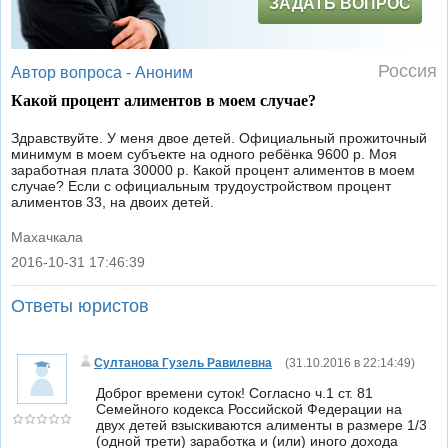
ЗАДАТЬ ВОПРОС
Россия
Автор вопроса -
Аноним
Какой процент алиментов в моем случае?
Здравствуйте. У меня двое детей. Официальный прожиточный
минимум в моем субъекте на одного ребёнка 9600 р. Моя
заработная плата 30000 р. Какой процент алиментов в моем
случае? Если с официальным трудоустройством процент
алиментов 33, на двоих детей.
Махачкала
2016-10-31 17:46:39
|
Ответы юристов
Султанова Гузель Равилевна
(
31.10.2016 в 22:14:49
)
Доброг времени суток! Согласно ч.1 ст. 81
Семейного кодекса Российской Федерации на
двух детей взыскиваются алименты в размере 1/3
(одной трети) заработка и (или) иного дохода