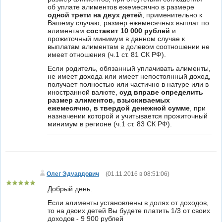
об уплате алиментов ежемесячно в размере
одной трети на двух детей
, применительно к
Вашему случаю, размер ежемесячных выплат по
алиментам
составит 10 000 рублей
и
прожиточный минимум в данном случае к
выплатам алиментам в долевом соотношении не
имеет отношения (ч.1 ст. 81 СК РФ).
Если родитель, обязанный уплачивать алименты,
не имеет дохода или имеет непостоянный доход,
получает полностью или частично в натуре или в
иностранной валюте,
суд вправе определить
размер алиментов, взыскиваемых
ежемесячно, в твердой денежной сумме
, при
назначении которой и учитывается прожиточный
минимум в регионе (ч.1 ст. 83 СК РФ).
Олег Эдуардович
(
01.11.2016 в 08:51:06
)
Добрый день.
Если алименты установлены в долях от доходов,
то на двоих детей Вы будете платить 1/3 от своих
доходов - 9 900 рублей