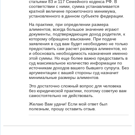
статьями 83 и 117 Семейного кодекса РФ. В
соответствии с ними, сумма устанавливается
кратной величине прожиточного минимума,
установленного в данном субъекте федерации.
На практике, при определении размера
алиментов, всегда большое значение играют
документы, подтверждающие доход родителя, к
которому обращено взыскание. При подаче
заявления в суд вам будет необходимо не только
предоставить сам расчет размера алиментов, но
и обосновать необходимость назначения именно
этой суммы. Но еще более важно предоставить в
суд максимальное количество информации по
источникам доходов вашего бывшего супруга. Без
аргументации с вашей стороны суд назначит
минимальные размеры алиментов.
Это достаточно сложный вопрос для человека
без юридической практики, поэтому советую вам
самостоятельно не действовать.
Желаю Вам удачи! Если мой ответ был
полезным, прошу оставить отзыв.