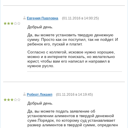
Евгения Павловна
(
01.11.2016 в 14:00:25
)
Добрый день.
Да, вы можете установить твердую денежную
сумму. Просто как он поступил, так не пойдет. И
ребенок его, пускай и платит.
Согласно с коллегой, исковое нужно хорошее,
можно и в интернете поискать, но желательно
юрист, чтобы вам его написал и направил в
нужное русло.
Роберт Локамп
(
01.11.2016 в 14:19:45
)
Добрый день.
Да, вы можете подать заявление об
установлении алиментов в твердой денежной
суме.Порядок, по которому суд устанавливает
размер алиментов в твердой сумме, определен