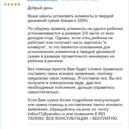
Добрый день.
Ваши шансы установить алименты в твердой
денежной сумме близки к 100%.
По общему правилу алименты на одного ребенка
устанавливаются в размере 1/4 части от всех
доходов отца. Однако, если отец ребенка не
работает или получает часть зарплаты "в
конверте", то это является основанием для
установления алиментов в твердой денежной
сумме в размере прожиточного минимума на
ребенка в регионе.
Без помощи юриста Вам будет сложно правильно
составить такое исковое заявление, поэтому
предлагаю свою помощь. Я составлю иск, Вы его
получите в электронном виде, дам все
необходимые пояснения, дальше справитесь
самостоятельно.
Если Вам нужна более подробная консультация
или нужна помощь в составлении такого искового
заявления, обращайтесь на мою эл. почту:
iridius71@yandex.ru или позвоните 8 953
7029392. ВСЕ КОНСУЛЬТАЦИИ – БЕСПЛАТНО.