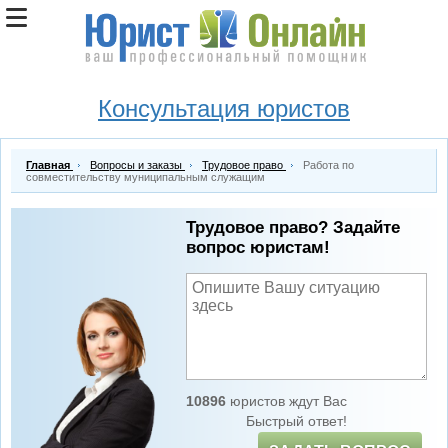
Консультация юристов
Главная
Вопросы и заказы
Трудовое право
Работа по
совместительству муниципальным служащим
Трудовое право? Задайте
вопрос юристам!
10896
юристов ждут Вас
Быстрый ответ!