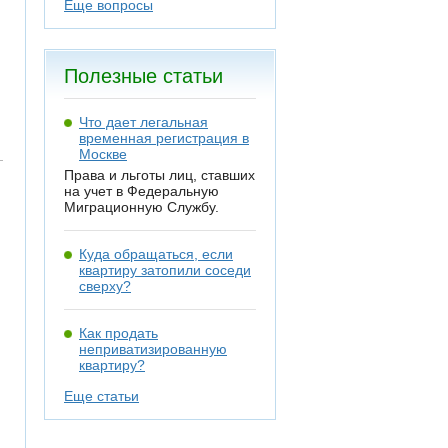
Еще вопросы
Полезные статьи
Что дает легальная
временная регистрация в
Москве
Права и льготы лиц, ставших
на учет в Федеральную
Миграционную Службу.
Куда обращаться, если
квартиру затопили соседи
сверху?
Как продать
неприватизированную
квартиру?
Еще статьи