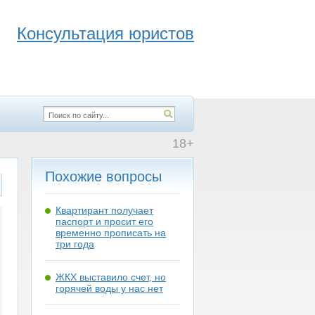
Консультация юристов
18+
Похожие вопросы
Квартирант получает
паспорт и просит его
временно прописать на
три года
ЖКХ выставило счет, но
горячей воды у нас нет