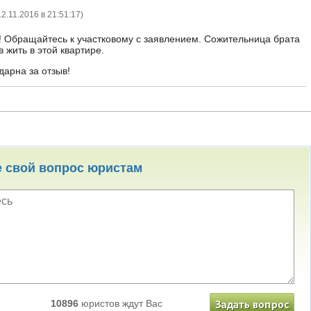
12.11.2016 в 21:51:17
)
! Обращайтесь к участковому с заявлением. Сожительница брата
в жить в этой квартире.
дарна за отзыв!
е свой вопрос юристам
10896
юристов ждут Вас