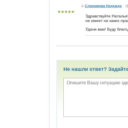
Слизникова Надежда
(
Здравствуйте Наталья
не имеет не каких пра
Удачи вам! Буду благо
Не нашли ответ? Задайт