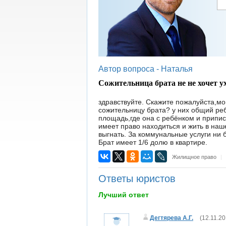
Автор вопроса -
Наталья
Сожительница брата не не хочет у
здравствуйте. Скажите пожалуйста,мог
сожительницу брата? у них общий реб
площадь,где она с ребёнком и припис
имеет право находиться и жить в наше
выгнать. За коммунальные услуги ни б
Брат имеет 1/6 долю в квартире.
Жилищное право
|
Ответы юристов
Лучший ответ
Дегтярева А.Г.
(
12.11.20