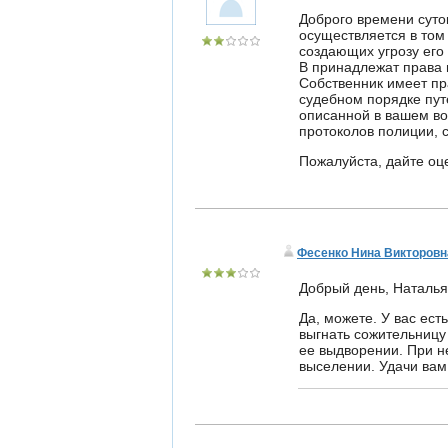
Доброго времени суток
осуществляется в том
создающих угрозу его 
В принадлежат права 
Собственник имеет пр
судебном порядке пут
описанной в вашем воп
протоколов полиции, 
Пожалуйста, дайте оце
Фесенко Нина Викторовн
Добрый день, Наталья
Да, можете. У вас ест
выгнать сожительницу
ее выдворении. При н
выселении. Удачи вам