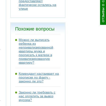
предоставляют,
фактически остались на
улице
Похожие вопросы
Можно ли выписать
ребенка из
неприватизированной
квартиры мужа и
прописать к матери в
приватизированную
квартиру?
Комендант настаивает на
прописке по факту -
законно ли это?
Законно ли требовать с
нас оплатить за вывоз
мусора?