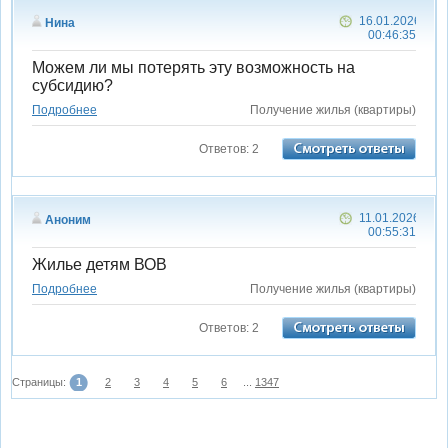
16.01.2026
Нина
00:46:35
Можем ли мы потерять эту возможность на
субсидию?
Подробнее
Получение жилья (квартиры)
Ответов: 2
11.01.2026
Аноним
00:55:31
Жилье детям ВОВ
Подробнее
Получение жилья (квартиры)
Ответов: 2
Страницы:
1
2
3
4
5
6
...
1347