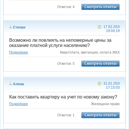
Ответов: 4
17.02.2026
Степан
19:04:19
Возможно ли повлиять на непомерные цены за
оказание платной услуги населению?
Подробнее
Квартплата, квитанции, оплата ЖКХ
Ответов: 5
31.01.2026
Алена
17:15:03
Как поставить квартиру на учет по новому закону?
Подробнее
Жилищное право
Ответов: 1