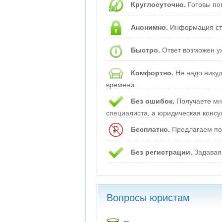
Круглосуточно.
Готовы пом
Анонимно.
Информация стр
Быстро.
Ответ возможен уж
Комфортно.
Не надо никуд
времени.
Без ошибок.
Получаете мне
специалиста, а юридическая консу
Бесплатно.
Предлагаем пом
Без регистрации.
Задавая 
Вопросы юристам