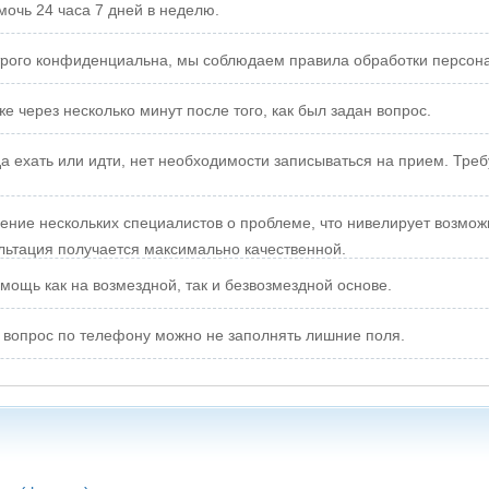
очь 24 часа 7 дней в неделю.
ого конфиденциальна, мы соблюдаем правила обработки персон
е через несколько минут после того, как был задан вопрос.
а ехать или идти, нет необходимости записываться на прием. Тре
ние нескольких специалистов о проблеме, что нивелирует возмож
льтация получается максимально качественной.
ощь как на возмездной, так и безвозмездной основе.
вопрос по телефону можно не заполнять лишние поля.