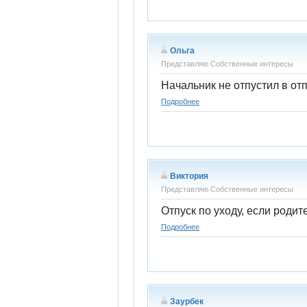
Ольга
Представляю Собственные интересы
Начальник не отпустил в отп
Подробнее
Виктория
Представляю Собственные интересы
Отпуск по уходу, если родит
Подробнее
Заурбек