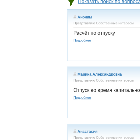
Показать поиск по вопрос
Аноним
Представляю Собственные интересы
Расчёт по отпуску.
Подробнее
Марина Александровна
Представляю Собственные интересы
Отпуск во время капитально
Подробнее
Анастасия
Представляю Собственные интересы