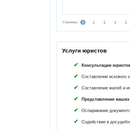
Страницы:
1
2
3
4
5
Услуги юристов
Консультации юристо
Составление искового 
Составление жалоб и и
Представление ваших 
Оспаривание документов
Содействие в досудебн