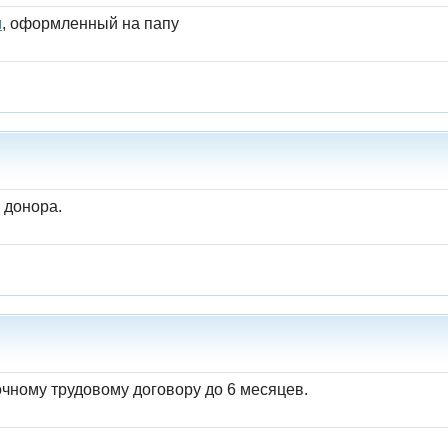
м
, оформленный на папу
 донора.
очному трудовому договору до 6 месяцев.