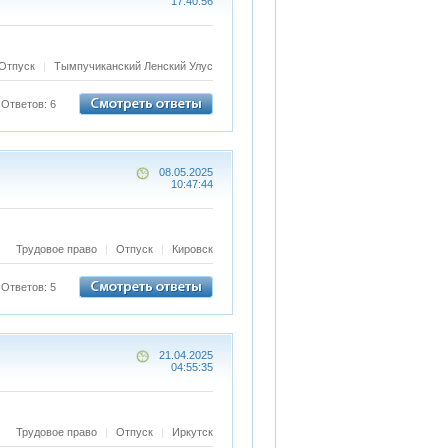
17:40:56
Отпуск
|
Тымпучиканский Ленский Улус
Ответов: 6
08.05.2025
10:47:44
Трудовое право
|
Отпуск
|
Кировск
Ответов: 5
21.04.2025
04:55:35
Трудовое право
|
Отпуск
|
Иркутск