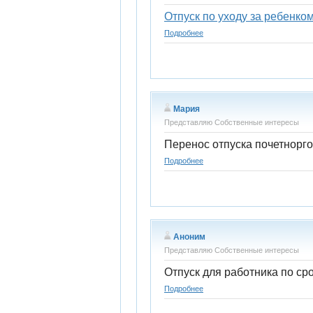
Отпуск по уходу за ребенко
Подробнее
Мария
Представляю Собственные интересы
Перенос отпуска почетнорго
Подробнее
Аноним
Представляю Собственные интересы
Отпуск для работника по ср
Подробнее