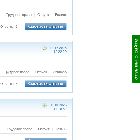
Трудовое право
|
Отпуск
|
Волжск
Ответов: 1
12.12.2025
12:22:29
Трудовое право
|
Отпуск
|
Иваново
Ответов: 5
08.10.2025
14:16:52
Трудовое право
|
Отпуск
|
Казань