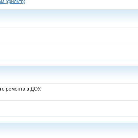
ам (фильтр)
го ремонта в ДОУ.