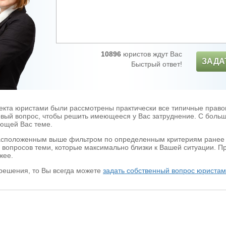
10896
юристов ждут Вас
ЗАДА
Быстрый ответ!
екта юристами были рассмотрены практически все типичные право
новый вопрос, чтобы решить имеющееся у Вас затруднение. С больш
ющей Вас теме.
асположенным выше фильтром по определенным критериям ранее з
 вопросов теми, которые максимально близки к Вашей ситуации. П
жее.
решения, то Вы всегда можете
задать собственный вопрос юристам