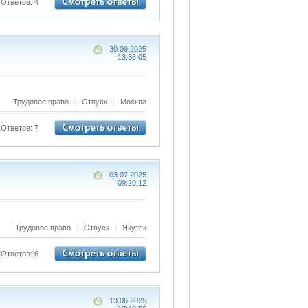
Ответов: 4
30.09.2025
13:36:05
Трудовое право
|
Отпуск
|
Москва
Ответов: 7
03.07.2025
09:20:12
Трудовое право
|
Отпуск
|
Якутск
Ответов: 6
13.06.2025