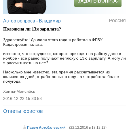
ЗАДАТЬ ВОПРОС
Россия
Автор вопроса -
Владимир
Положена ли 13я зарплата?
Здравствуйте! До июля этого года я работал в ФГБУ
Кадастровая палата.
известно, что сотрудники, которые приходят на работу даже в
ноябре - все равно получают неплохую 13ю зарплату. А могу ли
я рассчитывать на нее?
Насколько мне известно, эта премия рассчитывается из
количества дней, отработанных в году - а я отработал более
полугода.
Ханты-Мансийск
2016-12-22 15:33:58
|
Ответы юристов
Павел Артобалевский
(
22.12.2016 в 18:12:12
)