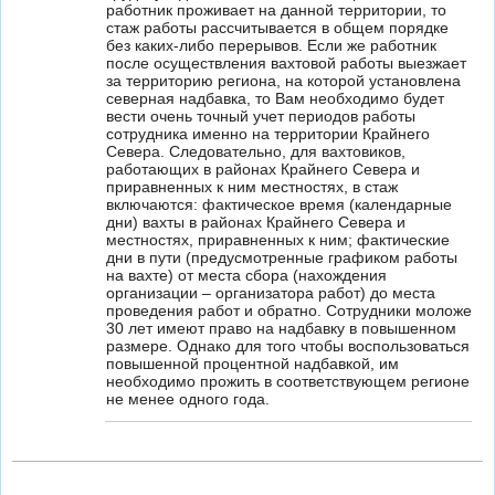
работник проживает на данной территории, то
стаж работы рассчитывается в общем порядке
без каких-либо перерывов. Если же работник
после осуществления вахтовой работы выезжает
за территорию региона, на которой установлена
северная надбавка, то Вам необходимо будет
вести очень точный учет периодов работы
сотрудника именно на территории Крайнего
Севера. Следовательно, для вахтовиков,
работающих в районах Крайнего Севера и
приравненных к ним местностях, в стаж
включаются: фактическое время (календарные
дни) вахты в районах Крайнего Севера и
местностях, приравненных к ним; фактические
дни в пути (предусмотренные графиком работы
на вахте) от места сбора (нахождения
организации – организатора работ) до места
проведения работ и обратно. Сотрудники моложе
30 лет имеют право на надбавку в повышенном
размере. Однако для того чтобы воспользоваться
повышенной процентной надбавкой, им
необходимо прожить в соответствующем регионе
не менее одного года.