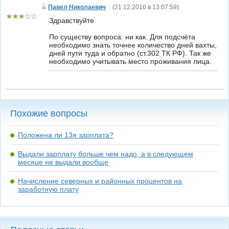
Павел Николаевич
(
21.12.2016 в 13:07:59
)
Здравствуйте
По существу вопроса: ни как. Для подсчёта
необходимо знать точнее количество дней вахты,
дней пути туда и обратно (ст.302 ТК РФ). Так же
необходимо учитывать место проживания лица.
Похожие вопросы
Положена ли 13я зарплата?
Выдали зарплату больше чем надо, а в следующем
месяце не выдали вообще
Начисление северных и районных процентов на
заработную плату