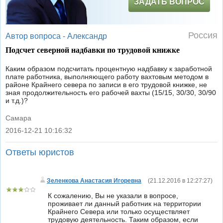
ЗАДАТЬ ВОПРОС
Россия
Автор вопроса -
Александр
Подсчет северной надбавки по трудовой книжке
Каким образом подсчитать процентную надбавку к заработной
плате работника, выполняющего работу вахтовым методом в
районе Крайнего севера по записи в его трудовой книжке, не
зная продолжительность его рабочей вахты (15/15, 30/30, 30/90
и т.д.)?
Самара
2016-12-21 10:16:32
|
Ответы юристов
Зеленкова Анастасия Игоревна
(
21.12.2016 в 12:27:27
)
К сожалению, Вы не указали в вопросе,
проживает ли данный работник на территории
Крайнего Севера или только осуществляет
трудовую деятельность. Таким образом, если