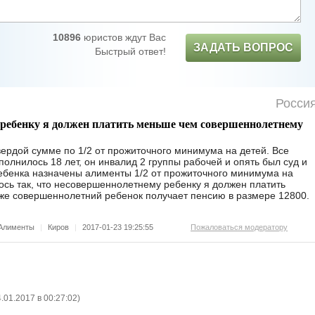
10896
юристов ждут Вас
ЗАДАТЬ ВОПРОС
Быстрый ответ!
Росси
ребенку я должен платить меньше чем совершеннолетнему
ердой сумме по 1/2 от прожиточного минимума на детей. Все
полнилось 18 лет, он инвалид 2 группы рабочей и опять был суд и
ебенка назначены алименты 1/2 от прожиточного минимума на
ось так, что несовершеннолетнему ребенку я должен платить
же совершеннолетний ребенок получает пенсию в размере 12800.
Алименты
|
Киров
|
2017-01-23 19:25:55
Пожаловаться модератору
.01.2017 в 00:27:02
)