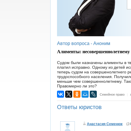
Автор вопроса -
Аноним
Алименты: несовершеннолетнему 
Судом были назначены алименты в тв
платил исправно. Одному из детей ис
теперь судом на совершенолетнего р
трудоспособного населения. Получил
меньше чем совершеннолетнему. Так
Правомерно ли это?
Семейное право
|
Ответы юристов
Анастасия Семенюк
(
24