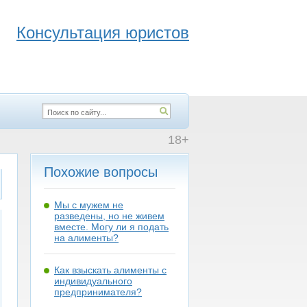
Консультация юристов
18+
Похожие вопросы
Мы с мужем не
разведены, но не живем
вместе. Могу ли я подать
на алименты?
Как взыскать алименты с
индивидуального
предпринимателя?