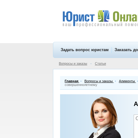
Задать вопрос юристам
Заказать д
Вопросы и заказы
Статьи
•
Главная
Вопросы и заказы
Алименты
совершеннолетнему
А