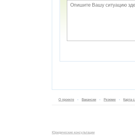
О проекте
Вакансии
Резюме
Карта с
•
•
•
Юридические консультации