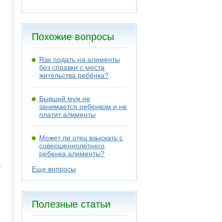
Похожие вопросы
Rак подать на алименты
без справки с места
жительства ребёнка?
Бывший муж не
занимается ребенком и не
платит алименты
Может ли отец взыскать с
совершеннолетнего
ребенка алименты?
Еще вопросы
Полезные статьи