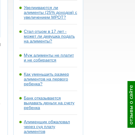
Увелииваются ли
алименты (25% доходов) с
увеличением МРОТ?
Стал отцом в 17 лет -
может ли девушка подать
на алименты?
я
Муж алименты не платит
и не собирается
Как уменьшить размер
алиментов на первого
ребенка?
Банк отказывается
выдавать деньги на счету
ребенка
Алименщик обжаловал
через суд плату
алиментов